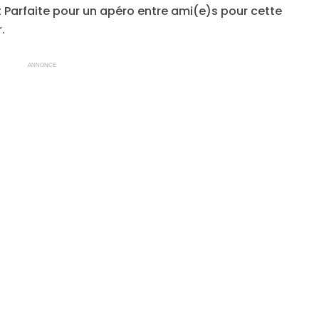
t Parfaite pour un apéro entre ami(e)s pour cette
.
ANNONCE