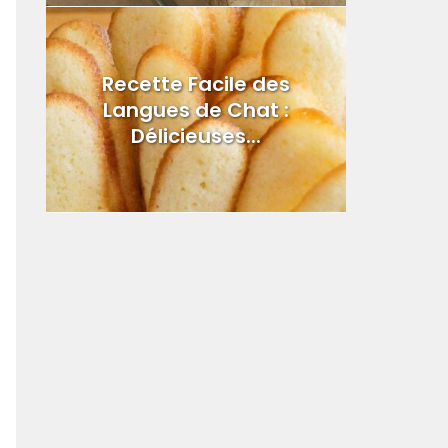
Recette Facile des
Langues de Chat :
Délicieuses...