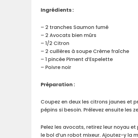
Ingrédients :
– 2 tranches Saumon fumé
– 2 Avocats bien mûrs
– 1/2 Citron
– 2 cuillères à soupe Crème fraîche
– 1 pincée Piment d’Espelette
– Poivre noir
Préparation :
Coupez en deux les citrons jaunes et pre
pépins si besoin. Prélevez ensuite les z
Pelez les avocats, retirez leur noyau et
le bol d’un robot mixeur. Ajoutez-y la m