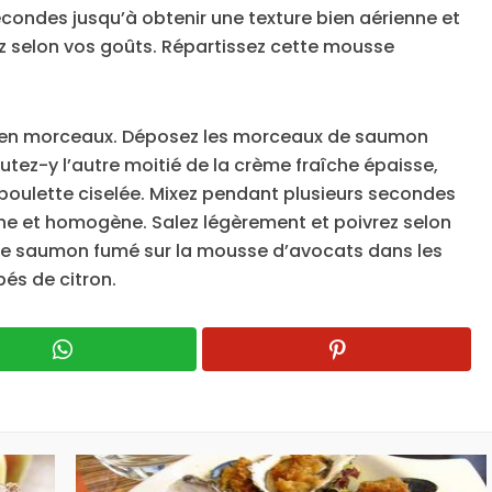
econdes jusqu’à obtenir une texture bien aérienne et
z selon vos goûts. Répartissez cette mousse
 en morceaux. Déposez les morceaux de saumon
utez-y l’autre moitié de la crème fraîche épaisse,
 ciboulette ciselée. Mixez pendant plusieurs secondes
nne et homogène. Salez légèrement et poivrez selon
de saumon fumé sur la mousse d’avocats dans les
pés de citron.