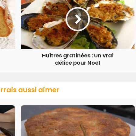
Huîtres gratinées : Un vrai
délice pour Noël
rrais aussi aimer