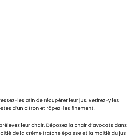
ssez-les afin de récupérer leur jus. Retirez-y les
estes d’un citron et râpez-les finement.
 prélevez leur chair. Déposez la chair d’avocats dans
oitié de la crème fraîche épaisse et la moitié du jus