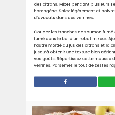
des citrons. Mixez pendant plusieurs s
homogène. Salez légèrement et poivre
d’avocats dans des verrines.
Coupez les tranches de saumon fumé
fumé dans le bol d’un robot mixeur. Ajo
l’autre moitié du jus des citrons et la
jusqu’à obtenir une texture bien aérie
vos goûts. Répartissez cette mousse 
verrines. Parsemez le tout de zestes râ