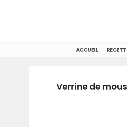
ACCUEIL
RECETT
Verrine de mou