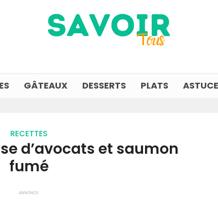
ES
GÂTEAUX
DESSERTS
PLATS
ASTUCE
RECETTES
sse d’avocats et saumon
fumé
ANNONCE