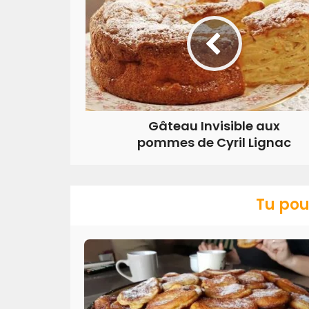
Gâteau Invisible aux
pommes de Cyril Lignac
Tu pou