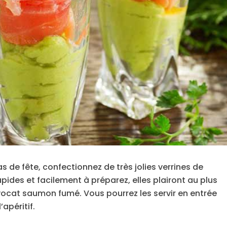
s de fête, confectionnez de très jolies verrines de
des et facilement à préparez, elles plairont au plus
ocat saumon fumé. Vous pourrez les servir en entrée
’apéritif.