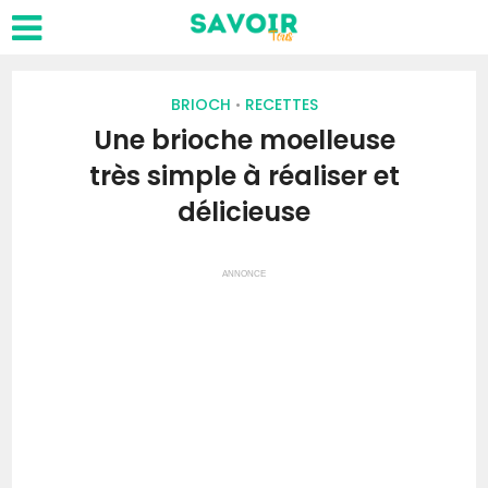
BRIOCH
RECETTES
•
Une brioche moelleuse
très simple à réaliser et
délicieuse
ANNONCE