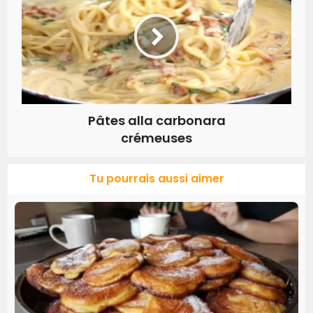
Pâtes alla carbonara
crémeuses
Tu pourrais aussi aimer