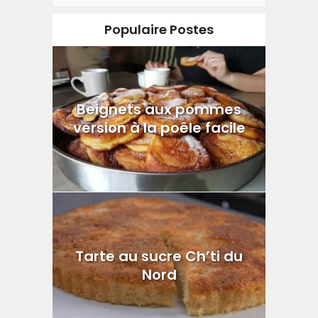
Populaire Postes
Beignets aux pommes
version à la poêle facile
Tarte au sucre Ch’ti du
Nord