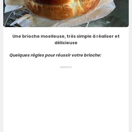
Une brioche moelleuse, très simple à réaliser et
délicieuse
Quelques règles pour réussir votre brioche:
ANNONCE