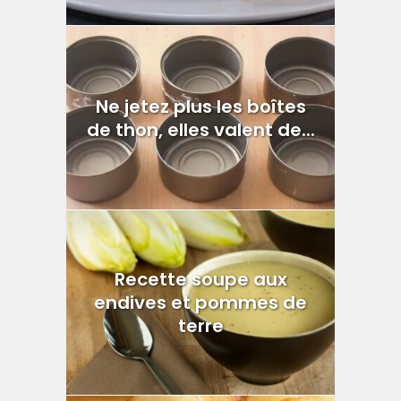
Ne jetez plus les boîtes
de thon, elles valent de...
Recette soupe aux
endives et pommes de
terre