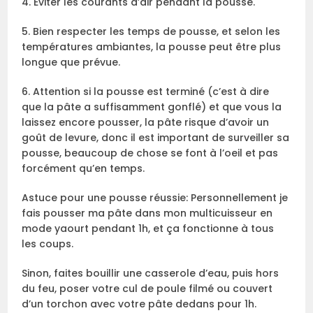
4. Eviter les courants d’air pendant la pousse.
5. Bien respecter les temps de pousse, et selon les
températures ambiantes, la pousse peut être plus
longue que prévue.
6. Attention si la pousse est terminé (c’est à dire
que la pâte a suffisamment gonflé) et que vous la
laissez encore pousser, la pâte risque d’avoir un
goût de levure, donc il est important de surveiller sa
pousse, beaucoup de chose se font à l’oeil et pas
forcément qu’en temps.
Astuce pour une pousse réussie: Personnellement je
fais pousser ma pâte dans mon multicuisseur en
mode yaourt pendant 1h, et ça fonctionne à tous
les coups.
Sinon, faites bouillir une casserole d’eau, puis hors
du feu, poser votre cul de poule filmé ou couvert
d’un torchon avec votre pâte dedans pour 1h.