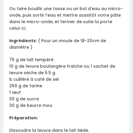
Ou faire bouillir une tasse ou un bol d’eau au micro-
onde, puis sortir l’eau et mettre aussitôt votre pâte
dans le micro-onde, et fermer de suite la porte
celui-ci.
Ingrédients
:
( Pour un moule de 18-20cm de
diamètre )
75 g de lait tempéré
10 g de levure boulangère fraîche ou 1 sachet de
levure sèche de 5.5 g
½ cuillère à café de sel
250 g de farine
1 œuf
30 g de sucre
30 g de beurre mou
Préparation
:
Dissoudre la levure dans le lait tiède.