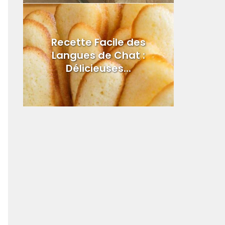
Recette Facile des
Langues de Chat :
Délicieuses...