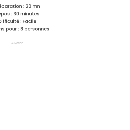
éparation : 20 mn
pos : 30 minutes
Difficulté : Facile
ns pour : 8 personnes
ANNONCE