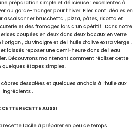
une préparation simple et délicieuse : excellentes à
 au garde-manger pour l’hiver. Elles sont idéales en
ssaisonner bruschetta , pizza, pâtes, risotto et
uterie et des fromages lors d’un apéritif . Dans notre
cerises coupées en deux dans deux bocaux en verre
e l’origan , du vinaigre et de l’huile d’olive extra vierge..
 et laissés reposer une demi-heure dans de l’eau
eller. Découvrons maintenant comment réaliser cette
 quelques étapes simples.
âpres dessalées et quelques anchois à l’huile aux
ingrédients .
 CETTE RECETTE AUSSI
la recette facile à préparer en peu de temps