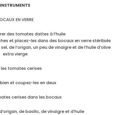
INSTRUMENTS
OCAUX EN VERRE
r des tomates dattes à l’huile
ches et placez-les dans des bocaux en verre stérilisés
u sel, de l’origan, un peu de vinaigre et de l’huile d’olive
extra vierge
 les tomates cerises
 bien et coupez-les en deux
ates cerises dans les bocaux
d’origan, de basilic, de vinaigre et d’huile