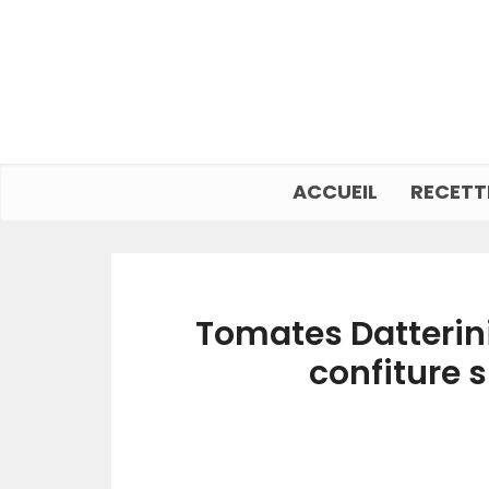
ACCUEIL
RECETT
Tomates Datterini 
confiture s