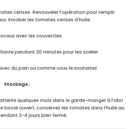
mates cerises. Renouveler l’opération pour remplir
x. Enrober les tomates cerises d’huile
bocaux avec les couvercles
llante pendant 30 minutes pour les sceller
s avec du pain ou comme vous le souhaitez
Stockage :
tterini quelques mois dans le garde-manger à l’abri
s le bocal ouvert, conservez les tomates dans l’huile au
pendant 3-4 jours bien fermé.