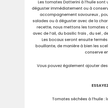
Les tomates Datterini à l’huile sont 
déguster immédiatement ou à conserver
accompagnement savoureux , pour a
salades ou à déguster avec de la charc
recette, nous mettons les tomates 
avec de l’ail, du basilic frais , du sel , d
Les bocaux seront ensuite fermés
bouillante, de manière à bien les sc
conserve en
Vous pouvez également ajouter des c
ESSAYEZ
Tomates séchées à l’huile : 