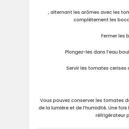
, alternant les arômes avec les to
complètement les bocau
Fermer les 
Plongez-les dans l’eau boui
Servir les tomates cerise
Vous pouvez conserver les tomates da
de la lumière et de l’humidité. Une foi
réfrigérateur 