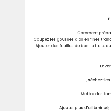
B
Comment prépare
Coupez les gousses d’ail en fines tran
. Ajouter des feuilles de basilic frais, d
Laver
, séchez-les
Mettre des tom
Ajouter plus d’ail émincé, 