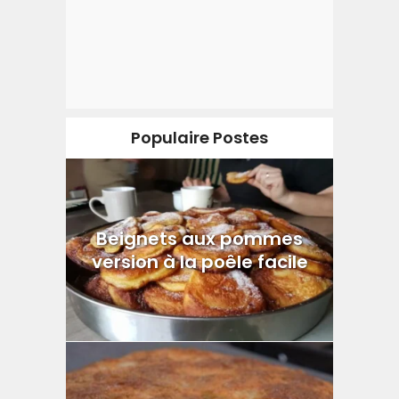
Populaire Postes
Beignets aux pommes
version à la poêle facile