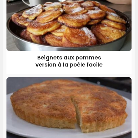
Beignets aux pommes
version à la poêle facile