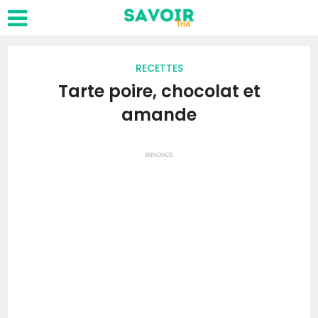
RECETTES
Tarte poire, chocolat et
amande
ANNONCE