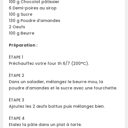
100 g Chocolat pâtissier
6 Demi-poires au sirop
100 g Sucre
130 g Poudre d’amandes
2 Oeufs
100 g Beurre
Préparation :
ÉTAPE 1
Préchauffez votre four th 6/7 (200°C).
ÉTAPE 2
Dans un saladier, mélangez le beurre mou, la
poudre d’amandes et le sucre avec une fourchette.
ÉTAPE 3
Ajoutez les 2 œufs battus puis mélangez bien.
ÉTAPE 4
Etalez la pâte dans un plat à tarte.