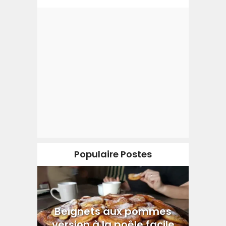
Populaire Postes
Beignets aux pommes
version à la poêle facile