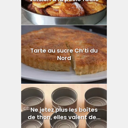
Tarte au sucre Ch’ti du
Nord
Ne jetez plus les boîtes
de thon, elles valent de...