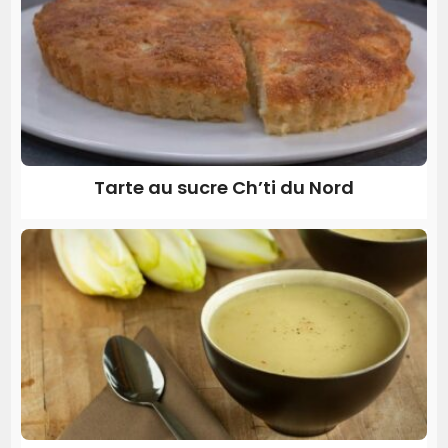
Tarte au sucre Ch’ti du Nord