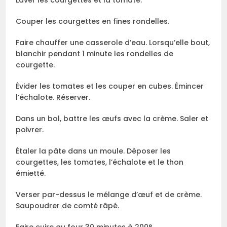
Laver les courgettes et la tomate.
Couper les courgettes en fines rondelles.
Faire chauffer une casserole d’eau. Lorsqu’elle bout,
blanchir pendant 1 minute les rondelles de
courgette.
Évider les tomates et les couper en cubes. Émincer
l’échalote. Réserver.
Dans un bol, battre les œufs avec la crème. Saler et
poivrer.
Étaler la pâte dans un moule. Déposer les
courgettes, les tomates, l’échalote et le thon
émietté.
Verser par-dessus le mélange d’œuf et de crème.
Saupoudrer de comté râpé.