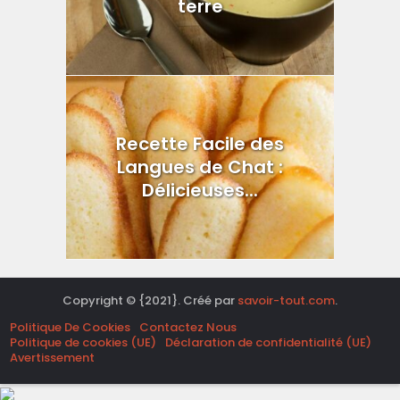
terre
Recette Facile des
Langues de Chat :
Délicieuses...
Copyright © {2021}. Créé par
savoir-tout.com
.
Politique De Cookies
Contactez Nous
Politique de cookies (UE)
Déclaration de confidentialité (UE)
Avertissement