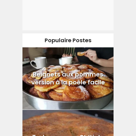
Populaire Postes
Beignets aux pommes
version à la poêle facile