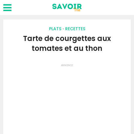
PLATS
RECETTES
•
Tarte de courgettes aux
tomates et au thon
ANNONCE