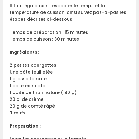
Il faut également respecter le temps et la
température de cuisson, ainsi suivez pas-à-pas les
étapes décrites ci-dessous .
Temps de préparation : 15 minutes
Temps de cuisson : 30 minutes
Ingrédients :
2 petites courgettes
Une pâte feuilletée
1 grosse tomate
1 belle échalote
1 boite de thon nature (190 g)
20 cl de crème
20 g de comté râpé
3 œufs
Préparation :