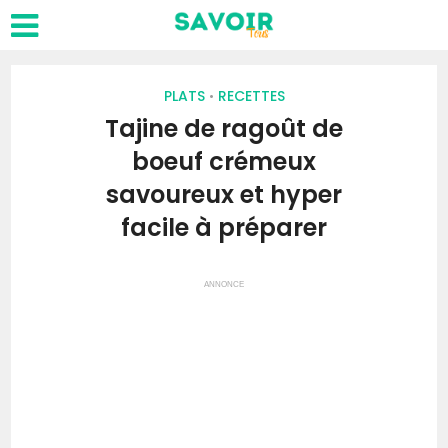
PLATS
RECETTES
•
Tajine de ragoût de
boeuf crémeux
savoureux et hyper
facile à préparer
ANNONCE