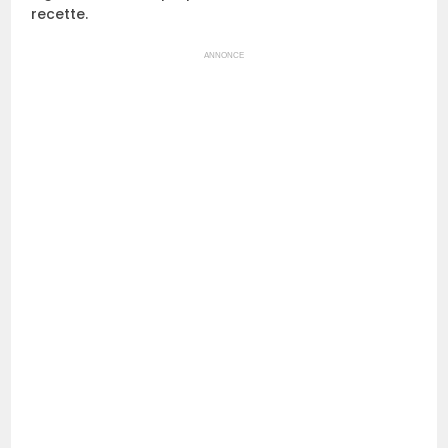
recette.
ANNONCE