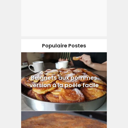
Populaire Postes
Beignets aux pommes
version à la poêle facile