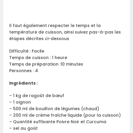
Il faut également respecter le temps et la
température de cuisson, ainsi suivez pas-à-pas les
étapes décrites ci-dessous
Difficulté : Facile
Temps de cuisson : 1 heure
Temps de préparation :10 minutes
Personnes : 4
Ingrédients :
– 1 kg de ragoût de bœuf
– 1 oignon
– 500 ml de bouillon de légumes (chaud)
– 200 ml de crème fraîche liquide (pour la cuisson)
– Quantité suffisante Poivre Noir et Curcuma
– sel au goût