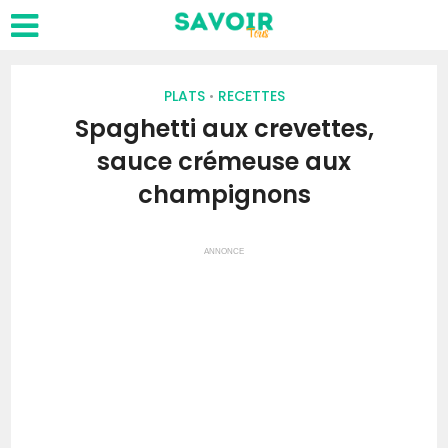
PLATS
RECETTES
•
Spaghetti aux crevettes,
sauce crémeuse aux
champignons
ANNONCE