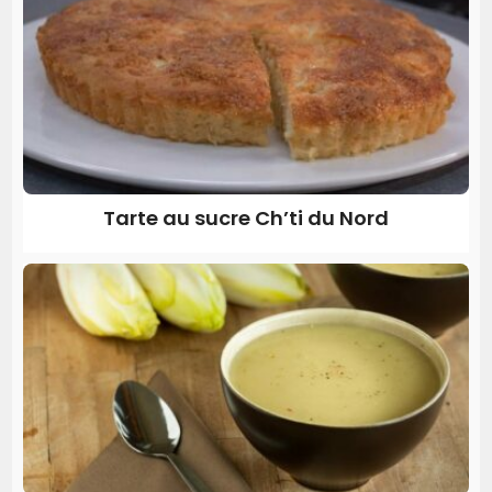
Tarte au sucre Ch’ti du Nord