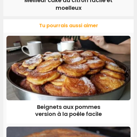
Meilleur cake au citron facile et
moelleux
Tu pourrais aussi aimer
Beignets aux pommes
version à la poêle facile