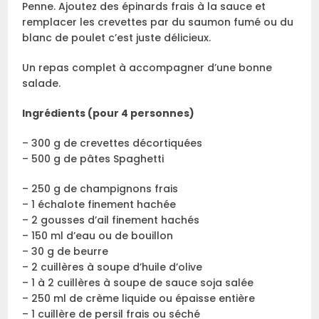
Penne. Ajoutez des épinards frais à la sauce et
remplacer les crevettes par du saumon fumé ou du
blanc de poulet c’est juste délicieux.
Un repas complet à accompagner d’une bonne
salade.
Ingrédients (pour 4 personnes)
– 300 g de crevettes décortiquées
– 500 g de pâtes Spaghetti
– 250 g de champignons frais
– 1 échalote finement hachée
– 2 gousses d’ail finement hachés
– 150 ml d’eau ou de bouillon
– 30 g de beurre
– 2 cuillères à soupe d’huile d’olive
– 1 à 2 cuillères à soupe de sauce soja salée
– 250 ml de crème liquide ou épaisse entière
– 1 cuillère de persil frais ou séché