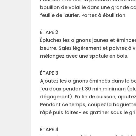
bouillon de volaille dans une grande c
feuille de laurier. Portez à ébullition.
ÉTAPE 2
Épluchez les oignons jaunes et émincez-
beurre. Salez légèrement et poivrez à 
mélangez avec une spatule en bois.
ÉTAPE 3
Ajoutez les oignons émincés dans le bou
feu doux pendant 30 min minimum (plus
dégageront). En fin de cuisson, ajout
Pendant ce temps, coupez la baguette 
râpé puis faites-les gratiner sous le g
ÉTAPE 4