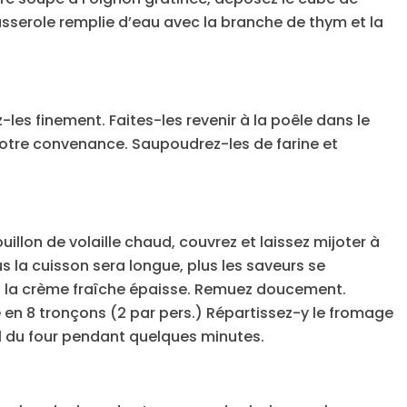
asserole remplie d’eau avec la branche de thym et la
les finement. Faites-les revenir à la poêle dans le
votre convenance. Saupoudrez-les de farine et
illon de volaille chaud, couvrez et laissez mijoter à
 la cuisson sera longue, plus les saveurs se
ez la crème fraîche épaisse. Remuez doucement.
en 8 tronçons (2 par pers.) Répartissez-y le fromage
ril du four pendant quelques minutes.