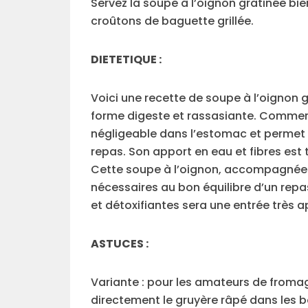
Servez la soupe à l’oignon gratinée bi
croûtons de baguette grillée.
DIETETIQUE :
Voici une recette de soupe à l’oignon
forme digeste et rassasiante. Commen
négligeable dans l’estomac et permet a
repas. Son apport en eau et fibres est
Cette soupe à l’oignon, accompagnée 
nécessaires au bon équilibre d’un repa
et détoxifiantes sera une entrée très a
ASTUCES :
Variante : pour les amateurs de fromage
directement le gruyère râpé dans les bo