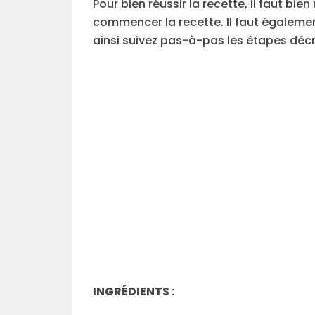
Pour bien réussir la recette, il faut bi
commencer la recette. Il faut égalemen
ainsi suivez pas-à-pas les étapes décr
INGRÉDIENTS :