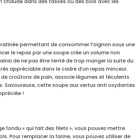
en chaude dans des tasses ou des bols avec les
 gratinée permettant de consommer l’oignon sous une
cer le repas par une soupe crée un volume non
insi de ne pas être tenté de trop manger la suite du
 très appréciable dans le cadre d’un repas minceur.
de croûtons de pain, associe légumes et féculents
s. Savoureuse, cette soupe aux vertus anti oxydantes
ppréciée !
 fondu « qui fait des filets », vous pouvez mettre
ls. Pour remplacer la farine, vous pouvez utiliser de