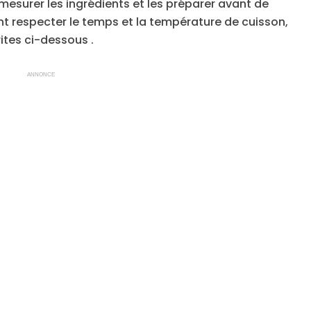
en mesurer les ingrédients et les préparer avant de
t respecter le temps et la température de cuisson,
ites ci-dessous .
ANNONCE