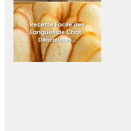
Recette Facile des
Langues de Chat :
Délicieuses...