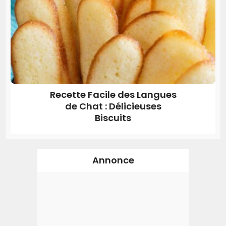
Recette Facile des Langues
de Chat : Délicieuses
Biscuits
Annonce