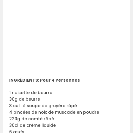
INGRÉDIENTS: Pour 4 Personnes
1 noisette de beurre
30g de beurre
3 cuil. à soupe de gruyère râpé
4 pincées de noix de muscade en poudre
220g de comté râpé
30cl de crème liquide
6 œufs