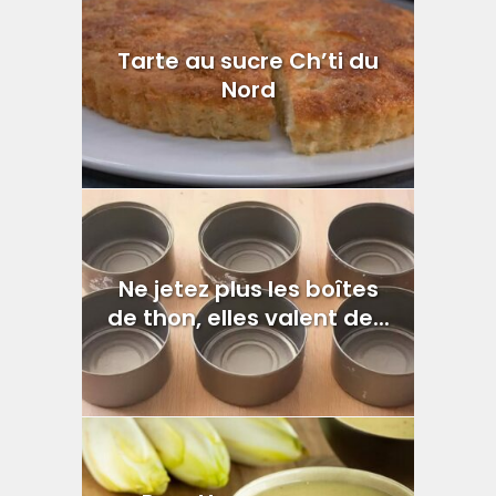
Tarte au sucre Ch’ti du
Nord
Ne jetez plus les boîtes
de thon, elles valent de...