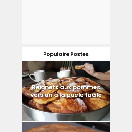
Populaire Postes
Beignets aux pommes
version à la poêle facile