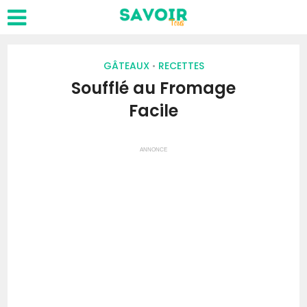
GÂTEAUX
RECETTES
•
Soufflé au Fromage
Facile
ANNONCE