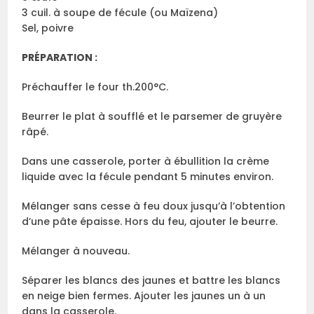
3 cuil. à soupe de fécule (ou Maïzena)
Sel, poivre
PRÉPARATION :
Préchauffer le four th.200°C.
Beurrer le plat à soufflé et le parsemer de gruyère
râpé.
Dans une casserole, porter à ébullition la crème
liquide avec la fécule pendant 5 minutes environ.
Mélanger sans cesse à feu doux jusqu’à l’obtention
d’une pâte épaisse. Hors du feu, ajouter le beurre.
Mélanger à nouveau.
Séparer les blancs des jaunes et battre les blancs
en neige bien fermes. Ajouter les jaunes un à un
dans la casserole.