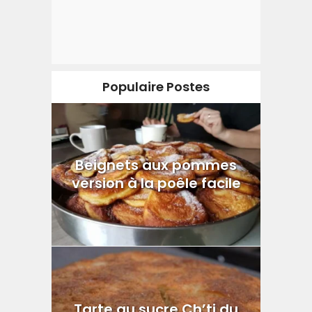
Populaire Postes
Beignets aux pommes
version à la poêle facile
Tarte au sucre Ch’ti du