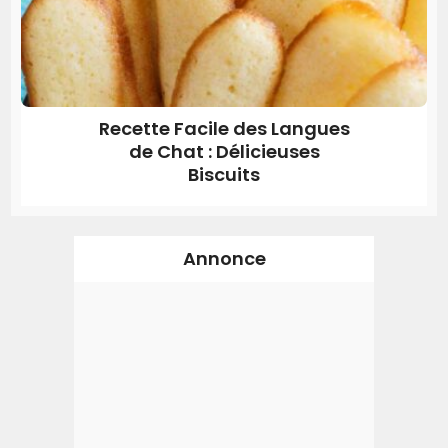
Recette Facile des Langues
de Chat : Délicieuses
Biscuits
Annonce