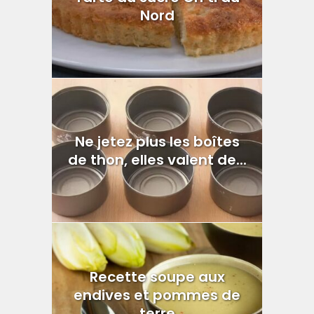
Nord
Ne jetez plus les boîtes
de thon, elles valent de...
Recette soupe aux
endives et pommes de
terre