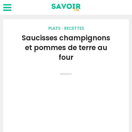
PLATS
RECETTES
•
Saucisses champignons
et pommes de terre au
four
ANNONCE