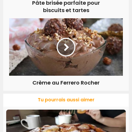
Pâte brisée parfaite pour
biscuits et tartes
Crème au Ferrero Rocher
Tu pourrais aussi aimer