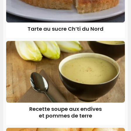
Tarte au sucre Ch’ti du Nord
Recette soupe aux endives
et pommes de terre