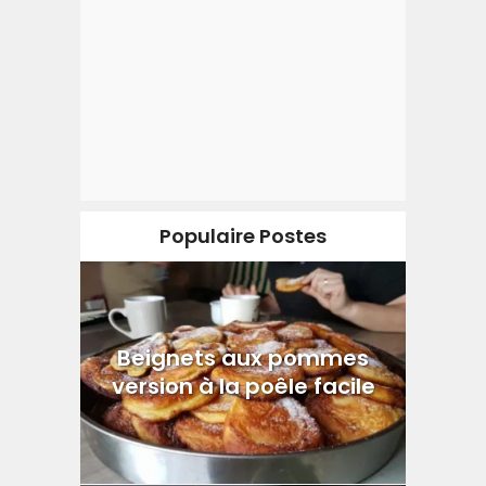
Populaire Postes
Beignets aux pommes
version à la poêle facile