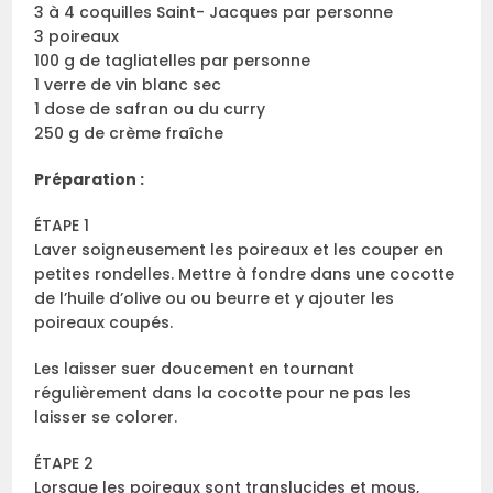
3 à 4 coquilles Saint- Jacques par personne
3 poireaux
100 g de tagliatelles par personne
1 verre de vin blanc sec
1 dose de safran ou du curry
250 g de crème fraîche
Préparation :
ÉTAPE 1
Laver soigneusement les poireaux et les couper en
petites rondelles. Mettre à fondre dans une cocotte
de l’huile d’olive ou ou beurre et y ajouter les
poireaux coupés.
Les laisser suer doucement en tournant
régulièrement dans la cocotte pour ne pas les
laisser se colorer.
ÉTAPE 2
Lorsque les poireaux sont translucides et mous,