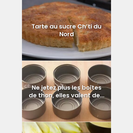
Tarte au sucre Ch’ti du
Nord
Ne jetez plus les boîtes
de thon, elles valent de...