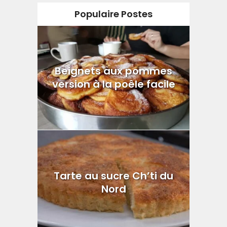
Populaire Postes
Beignets aux pommes
version à la poêle facile
Tarte au sucre Ch’ti du
Nord