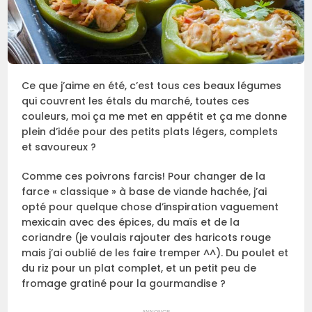
Ce que j’aime en été, c’est tous ces beaux légumes
qui couvrent les étals du marché, toutes ces
couleurs, moi ça me met en appétit et ça me donne
plein d’idée pour des petits plats légers, complets
et savoureux ?
Comme ces poivrons farcis! Pour changer de la
farce « classique » à base de viande hachée, j’ai
opté pour quelque chose d’inspiration vaguement
mexicain avec des épices, du maïs et de la
coriandre (je voulais rajouter des haricots rouge
mais j’ai oublié de les faire tremper ^^). Du poulet et
du riz pour un plat complet, et un petit peu de
fromage gratiné pour la gourmandise ?