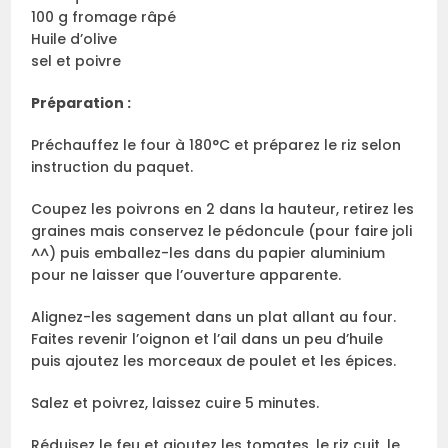
100 g fromage râpé
Huile d’olive
sel et poivre
Préparation
:
Préchauffez le four à 180°C et préparez le riz selon
instruction du paquet.
Coupez les poivrons en 2 dans la hauteur, retirez les
graines mais conservez le pédoncule (pour faire joli
^^) puis emballez-les dans du papier aluminium
pour ne laisser que l’ouverture apparente.
Alignez-les sagement dans un plat allant au four.
Faites revenir l’oignon et l’ail dans un peu d’huile
puis ajoutez les morceaux de poulet et les épices.
Salez et poivrez, laissez cuire 5 minutes.
Réduisez le feu et ajoutez les tomates, le riz cuit, le