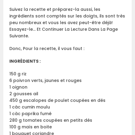
Suivez la recette et préparez-la aussi, les
ingrédients sont comptés sur les doigts, ils sont très
peu nombreux et vous les avez peut-être déjà!
Essayez-le… Et Continuer La Lecture Dans La Page
Suivante.
Donc, Pour la recette, il vous faut :
INGRÉDIENTS :
150 g riz
6 poivron verts, jaunes et rouges
1 oignon
2 gousses ail
450 g escalopes de poulet coupées en dés
1 càc cumin moulu
1 càc paprika fumé
280 g tomates coupées en petits dés
100 g maïs en boite
1 bouquet coriandre