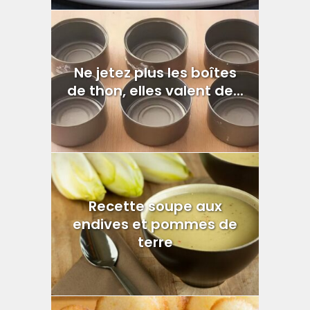
Ne jetez plus les boîtes
de thon, elles valent de...
Recette soupe aux
endives et pommes de
terre