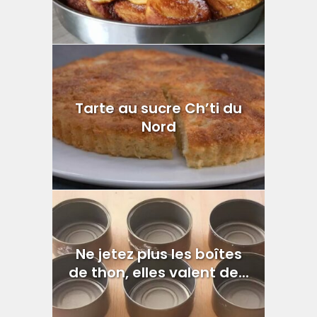
Tarte au sucre Ch’ti du
Nord
Ne jetez plus les boîtes
de thon, elles valent de...