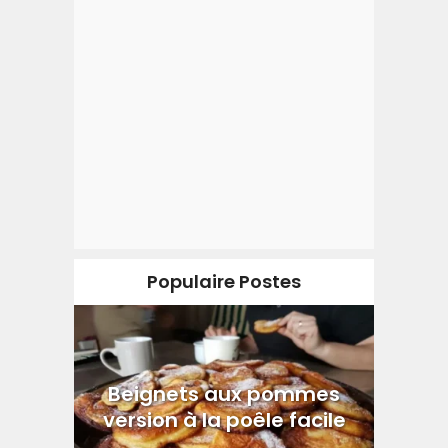
Populaire Postes
Beignets aux pommes
version à la poêle facile