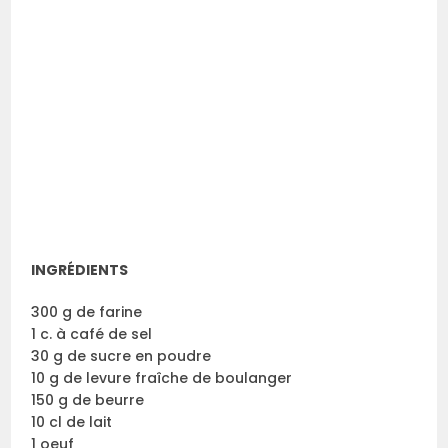
INGRÉDIENTS
300 g de farine
1 c. à café de sel
30 g de sucre en poudre
10 g de levure fraîche de boulanger
150 g de beurre
10 cl de lait
1 oeuf