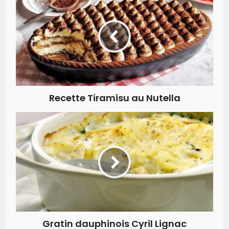
Recette Tiramisu au Nutella
Gratin dauphinois Cyril Lignac