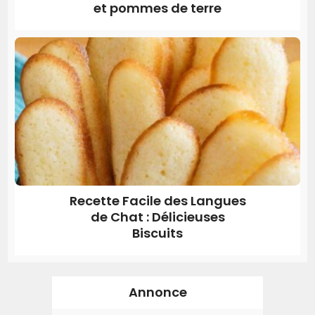
et pommes de terre
Recette Facile des Langues
de Chat : Délicieuses
Biscuits
Annonce