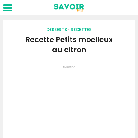
DESSERTS
RECETTES
•
Recette Petits moelleux
au citron
ANNONCE