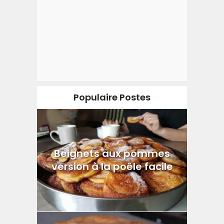
Populaire Postes
Beignets aux pommes
version à la poêle facile