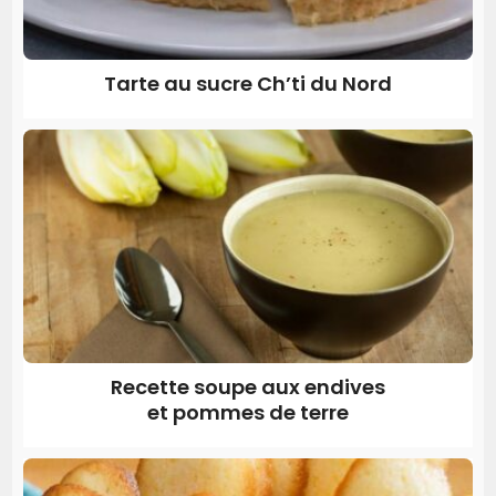
Tarte au sucre Ch’ti du Nord
Recette soupe aux endives
et pommes de terre