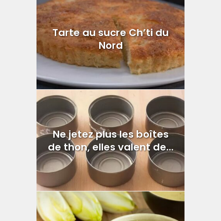
Tarte au sucre Ch’ti du
Nord
Ne jetez plus les boîtes
de thon, elles valent de...