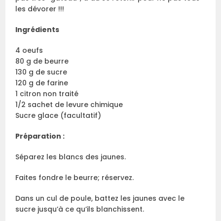
les dévorer !!!
Ingrédients
4 oeufs
80 g de beurre
130 g de sucre
120 g de farine
1 citron non traité
1/2 sachet de levure chimique
Sucre glace (facultatif)
Préparation :
Séparez les blancs des jaunes.
Faites fondre le beurre; réservez.
Dans un cul de poule, battez les jaunes avec le
sucre jusqu’à ce qu’ils blanchissent.