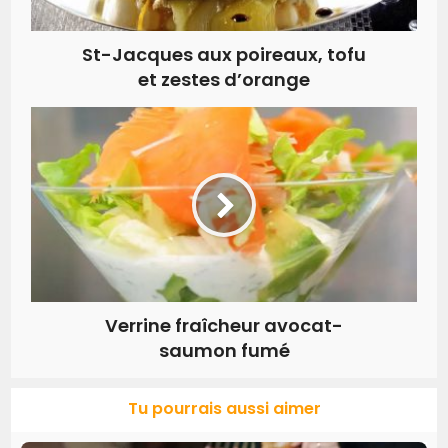
St-Jacques aux poireaux, tofu
et zestes d’orange
Verrine fraîcheur avocat-
saumon fumé
Tu pourrais aussi aimer