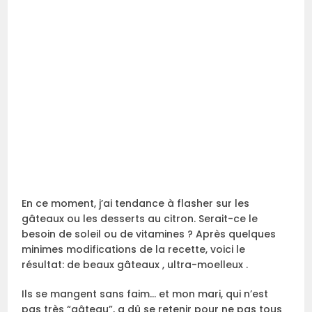
En ce moment, j’ai tendance à flasher sur les
gâteaux ou les desserts au citron. Serait-ce le
besoin de soleil ou de vitamines ? Après quelques
minimes modifications de la recette, voici le
résultat: de beaux gâteaux , ultra-moelleux .
Ils se mangent sans faim… et mon mari, qui n’est
pas très “gâteau”, a dû se retenir pour ne pas tous