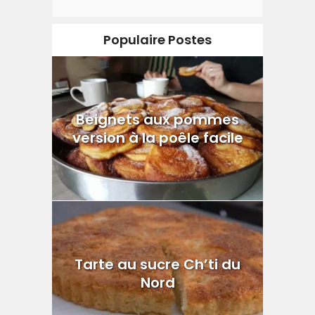
Populaire Postes
Beignets aux pommes
version à la poêle facile
Tarte au sucre Ch’ti du
Nord