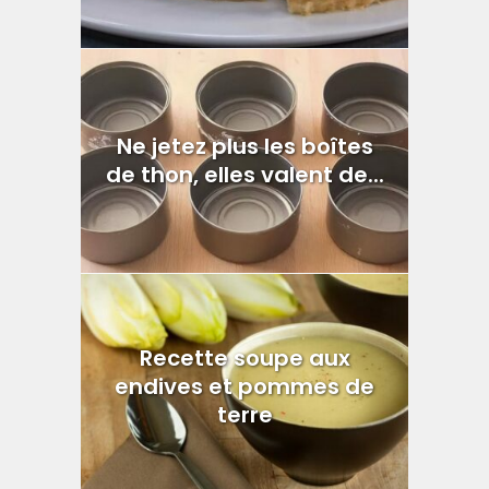
Ne jetez plus les boîtes
de thon, elles valent de...
Recette soupe aux
endives et pommes de
terre