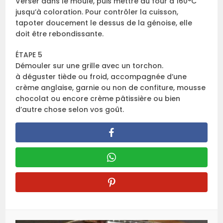
Verser dans le moule, puis mettre au four à 160°C
jusqu’à coloration. Pour contrôler la cuisson,
tapoter doucement le dessus de la génoise, elle
doit être rebondissante.
ÉTAPE 5
Démouler sur une grille avec un torchon.
à déguster tiède ou froid, accompagnée d’une
crème anglaise, garnie ou non de confiture, mousse
chocolat ou encore crème pâtissière ou bien
d’autre chose selon vos goût.