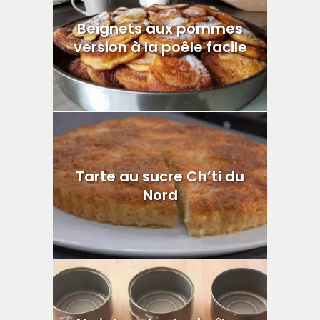
Beignets aux pommes
version à la poêle facile
Tarte au sucre Ch’ti du
Nord