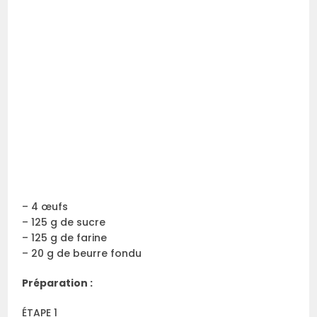
– 4 œufs
– 125 g de sucre
– 125 g de farine
– 20 g de beurre fondu
Préparation :
ÉTAPE 1