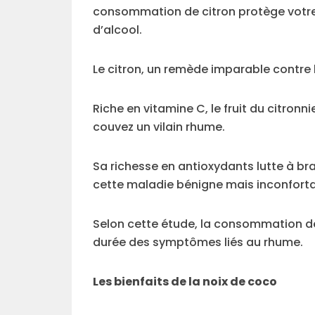
consommation de citron protège votr
d’alcool.
Le citron, un remède imparable contre
Riche en vitamine C, le fruit du citron
couvez un vilain rhume.
Sa richesse en antioxydants lutte à bra
cette maladie bénigne mais inconforta
Selon cette étude, la consommation de
durée des symptômes liés au rhume.
Les bienfaits de la noix de coco