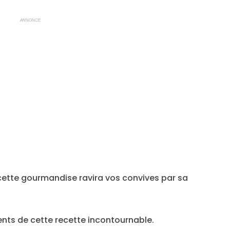
ANNONCE
 cette gourmandise ravira vos convives par sa
ients de cette recette incontournable.