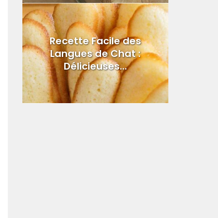
Recette Facile des
Langues de Chat :
Délicieuses...