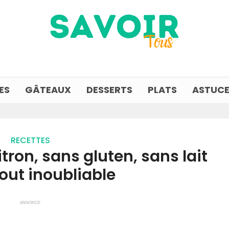
ES
GÂTEAUX
DESSERTS
PLATS
ASTUCE
RECETTES
itron, sans gluten, sans lait
out inoubliable
ANNONCE