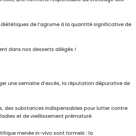
iététiques de l’agrume à la quantité significative de
vent dans nos desserts allégés !
nger une semaine d’excès, la réputation dépurative de
ts, des substances indispensables pour lutter contre
ladies et de vieillissement prématuré.
tifique menée in-vivo sont formels : la