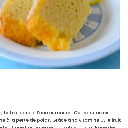
, faites place à l’eau citronnée. Cet agrume est
 à la perte de poids. Grâce à sa vitamine C, le fruit
 cortisol, une hormone responsable du stockage des