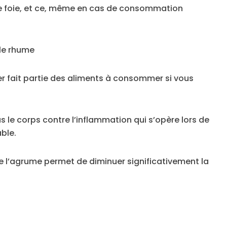
e foie, et ce, même en cas de consommation
 le rhume
nier fait partie des aliments à consommer si vous
s le corps contre l’inflammation qui s’opère lors de
ble.
 l’agrume permet de diminuer significativement la