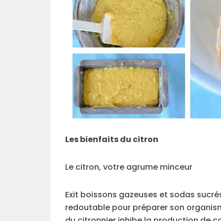
Les bienfaits du citron
Le citron, votre agrume minceur
Exit boissons gazeuses et sodas sucrés
redoutable pour préparer son organisme
du citronnier inhibe la production de