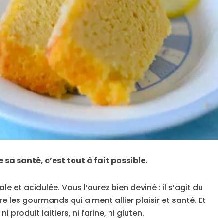
e sa santé, c’est tout à fait possible.
ale et acidulée. Vous l’aurez bien deviné : il s’agit du
e les gourmands qui aiment allier plaisir et santé. Et
 produit laitiers, ni farine, ni gluten.