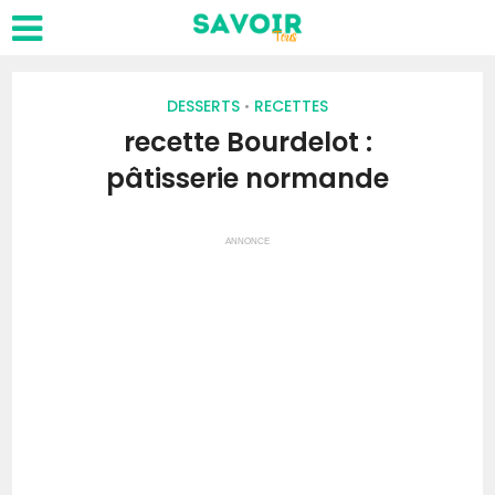
DESSERTS
RECETTES
•
recette Bourdelot :
pâtisserie normande
ANNONCE