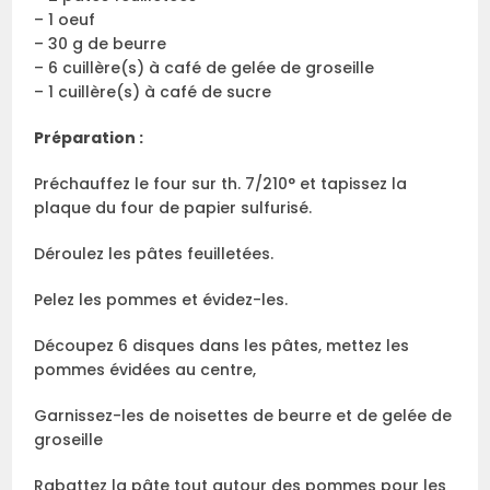
– 1 oeuf
– 30 g de beurre
– 6 cuillère(s) à café de gelée de groseille
– 1 cuillère(s) à café de sucre
Préparation :
Préchauffez le four sur th. 7/210° et tapissez la
plaque du four de papier sulfurisé.
Déroulez les pâtes feuilletées.
Pelez les pommes et évidez-les.
Découpez 6 disques dans les pâtes, mettez les
pommes évidées au centre,
Garnissez-les de noisettes de beurre et de gelée de
groseille
Rabattez la pâte tout autour des pommes pour les