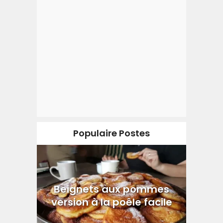
Populaire Postes
Beignets aux pommes
version à la poêle facile