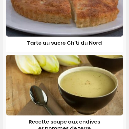
Tarte au sucre Ch’ti du Nord
Recette soupe aux endives
et pommes de terre