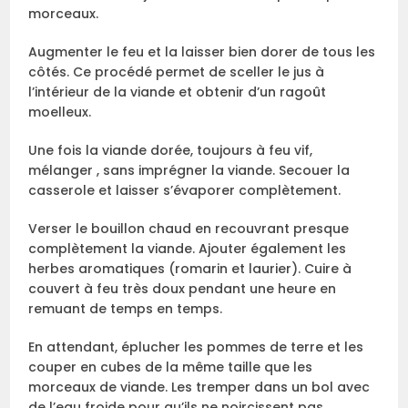
morceaux.
Augmenter le feu et la laisser bien dorer de tous les
côtés. Ce procédé permet de sceller le jus à
l’intérieur de la viande et obtenir d’un ragoût
moelleux.
Une fois la viande dorée, toujours à feu vif,
mélanger , sans imprégner la viande. Secouer la
casserole et laisser s’évaporer complètement.
Verser le bouillon chaud en recouvrant presque
complètement la viande. Ajouter également les
herbes aromatiques (romarin et laurier). Cuire à
couvert à feu très doux pendant une heure en
remuant de temps en temps.
En attendant, éplucher les pommes de terre et les
couper en cubes de la même taille que les
morceaux de viande. Les tremper dans un bol avec
de l’eau froide pour qu’ils ne noircissent pas.