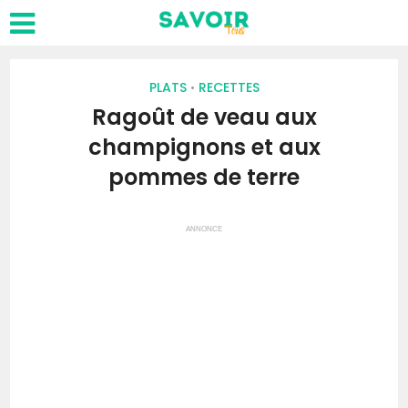
PLATS
RECETTES
•
Ragoût de veau aux
champignons et aux
pommes de terre
ANNONCE