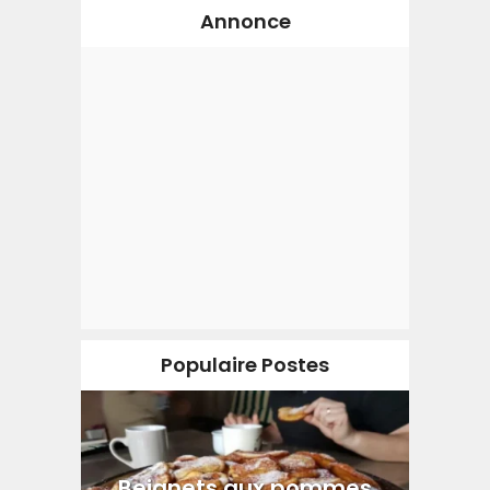
Annonce
Populaire Postes
Beignets aux pommes