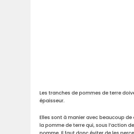
Les tranches de pommes de terre doiv
épaisseur.
Elles sont à manier avec beaucoup de d
la pomme de terre qui, sous l’action de
pomme. Il faut donc éviter de les perce