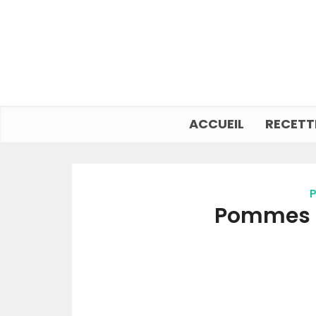
ACCUEIL
RECETT
P
Pommes d