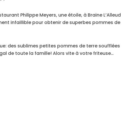
taurant Philippe Meyers, une étoile, à Braine L’Alleud
ent infaillible pour obtenir de superbes pommes de
fique: des sublimes petites pommes de terre soufflées
gal de toute la famille! Alors vite à votre friteuse…