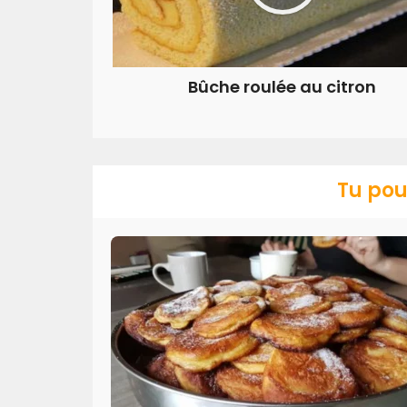
Bûche roulée au citron
Tu pou