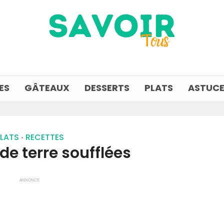
ES
GÂTEAUX
DESSERTS
PLATS
ASTUCE
LATS
RECETTES
•
e terre soufflées
ANNONCE