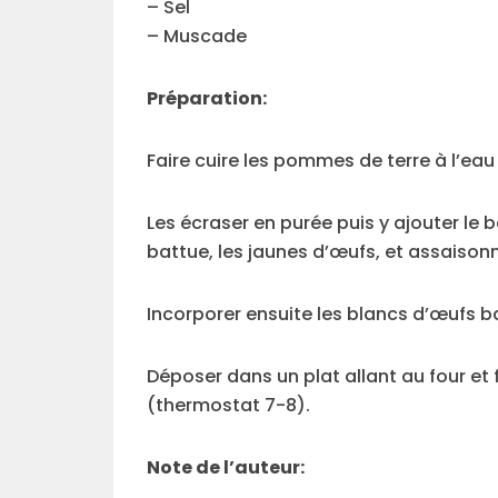
– Sel
– Muscade
Préparation:
Faire cuire les pommes de terre à l’ea
Les écraser en purée puis y ajouter le b
battue, les jaunes d’œufs, et assaisonn
Incorporer ensuite les blancs d’œufs b
Déposer dans un plat allant au four et 
(thermostat 7-8).
Note de l’auteur: