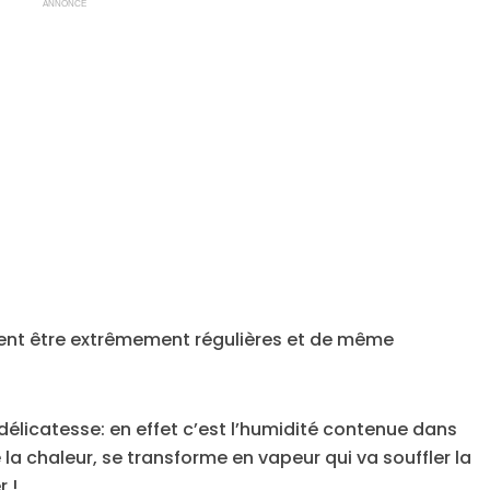
ANNONCE
ent être extrêmement régulières et de même
élicatesse: en effet c’est l’humidité contenue dans
 la chaleur, se transforme en vapeur qui va souffler la
r !