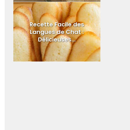
Recette Facile des
Langues de Chat :
Délicieuses...