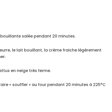
u bouillante salée pendant 20 minutes.
eurre, le lait bouillant, la crème fraiche légèrement
er.
attus en neige très ferme.
faire « souffler » au four pendant 20 minutes à 225°C