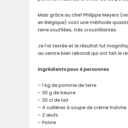
Mais grâce au chef Philippe Meyers (res
en Belgique) voici une méthode quasim
terre soufflées, très croustillantes.
Je l’ai testée et le résultat fut magni
au ventre bien rebondi qui ont fait le ré
Ingrédients pour 4 personnes
– 1 kg de pomme de terre
– 30 g de beurre
– 20 cl de lait
– 4 cuillères à soupe de crème fraîche
– 2 œufs
– Poivre