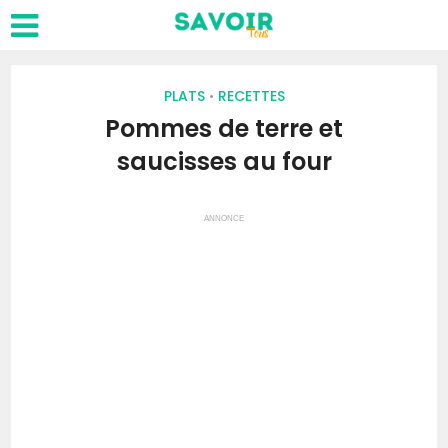
PLATS
RECETTES
•
Pommes de terre et
saucisses au four
ANNONCE