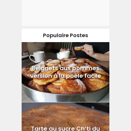
Populaire Postes
Beignets aux pommes
version à la poêle facile
Tarte au sucre Ch’ti du