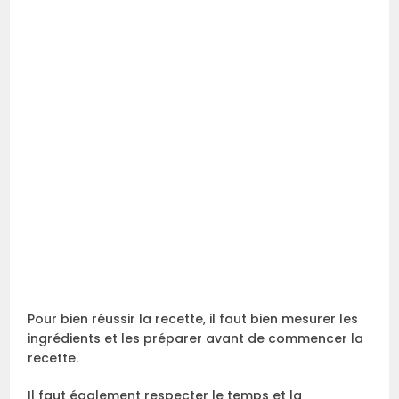
Pour bien réussir la recette, il faut bien mesurer les
ingrédients et les préparer avant de commencer la
recette.
Il faut également respecter le temps et la