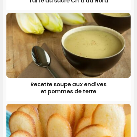
Tarte au sucre Ch’ti du Nord
Recette soupe aux endives
et pommes de terre