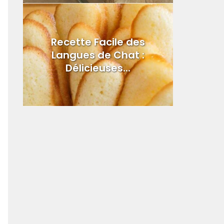
Recette Facile des
Langues de Chat :
Délicieuses...