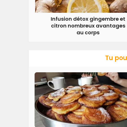
Infusion détox gingembre et
citron nombreux avantages
au corps
Tu pou