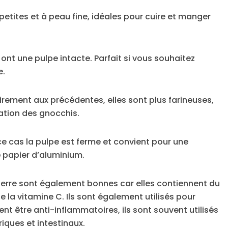
petites et à peau fine, idéales pour cuire et manger
ont une pulpe intacte. Parfait si vous souhaitez
e.
irement aux précédentes, elles sont plus farineuses,
tion des gnocchis.
e cas la pulpe est ferme et convient pour une
 papier d’aluminium.
terre sont également bonnes car elles contiennent du
 la vitamine C. Ils sont également utilisés pour
nt être anti-inflammatoires, ils sont souvent utilisés
iques et intestinaux.