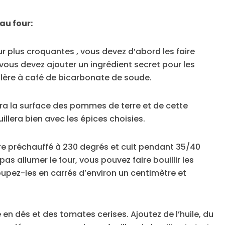
u four:
r plus croquantes , vous devez d’abord les faire
t vous devez ajouter un ingrédient secret pour les
illère à café de bicarbonate de soude.
lera la surface des pommes de terre et de cette
uillera bien avec les épices choisies.
être préchauffé à 230 degrés et cuit pendant 35/40
s allumer le four, vous pouvez faire bouillir les
oupez-les en carrés d’environ un centimètre et
en dés et des tomates cerises. Ajoutez de l’huile, du