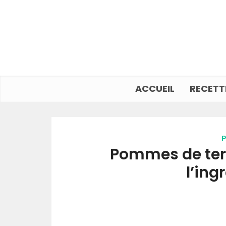
ACCUEIL
RECETT
P
Pommes de ter
l’ing