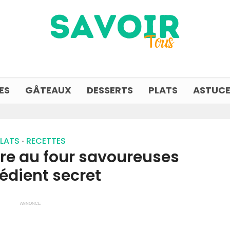
ES
GÂTEAUX
DESSERTS
PLATS
ASTUCE
LATS
RECETTES
•
re au four savoureuses
rédient secret
ANNONCE