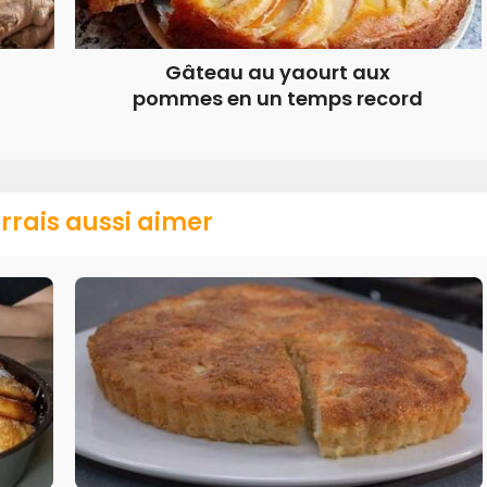
Gâteau au yaourt aux
pommes en un temps record
rrais aussi aimer