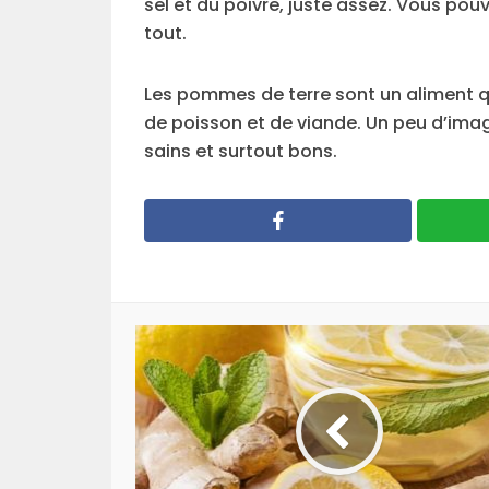
sel et du poivre, juste assez. Vous pouv
tout.
Les pommes de terre sont un aliment q
de poisson et de viande. Un peu d’imagi
sains et surtout bons.