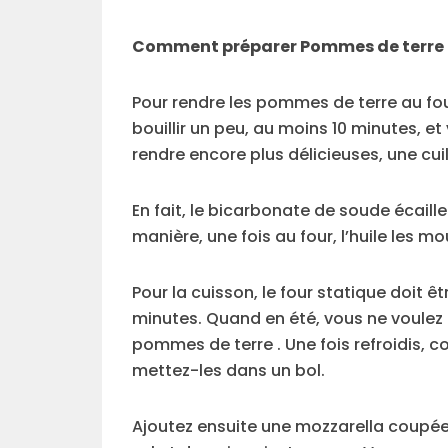
Comment préparer Pommes de terre a
Pour rendre les pommes de terre au fou
bouillir un peu, au moins 10 minutes, e
rendre encore plus délicieuses, une cu
En fait, le bicarbonate de soude écail
manière, une fois au four, l’huile les mo
Pour la cuisson, le four statique doit 
minutes. Quand en été, vous ne voulez pa
pommes de terre . Une fois refroidis, c
mettez-les dans un bol.
Ajoutez ensuite une mozzarella coupée 