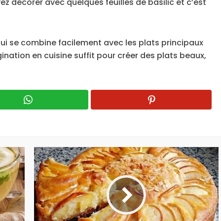
ez décorer avec quelques feuilles de basilic et c’est
ui se combine facilement avec les plats principaux
nation en cuisine suffit pour créer des plats beaux,