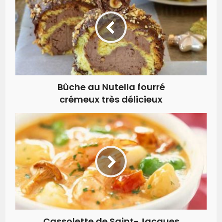
Bûche au Nutella fourré
crémeux très délicieux
Cassolette de Saint-Jacques