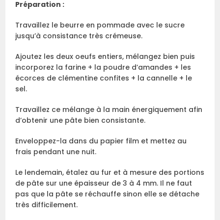
Préparation :
Travaillez le beurre en pommade avec le sucre
jusqu’à consistance très crémeuse.
Ajoutez les deux oeufs entiers, mélangez bien puis
incorporez la farine + la poudre d’amandes + les
écorces de clémentine confites + la cannelle + le
sel.
Travaillez ce mélange à la main énergiquement afin
d’obtenir une pâte bien consistante.
Enveloppez-la dans du papier film et mettez au
frais pendant une nuit.
Le lendemain, étalez au fur et à mesure des portions
de pâte sur une épaisseur de 3 à 4 mm. Il ne faut
pas que la pâte se réchauffe sinon elle se détache
très difficilement.