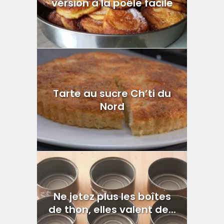
version à la poêle facile
Tarte au sucre Ch’ti du
Nord
Ne jetez plus les boîtes
de thon, elles valent de...