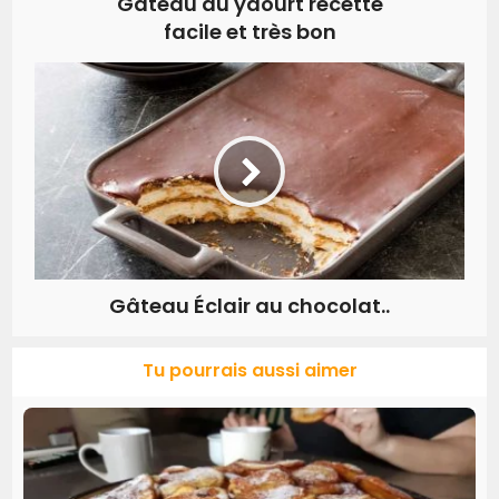
Gâteau au yaourt recette
facile et très bon
Gâteau Éclair au chocolat..
Tu pourrais aussi aimer