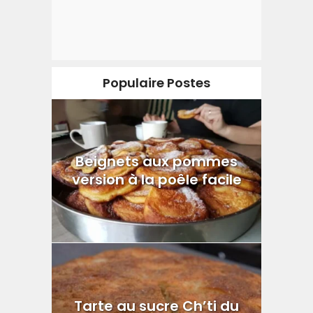
Populaire Postes
Beignets aux pommes
version à la poêle facile
Tarte au sucre Ch’ti du