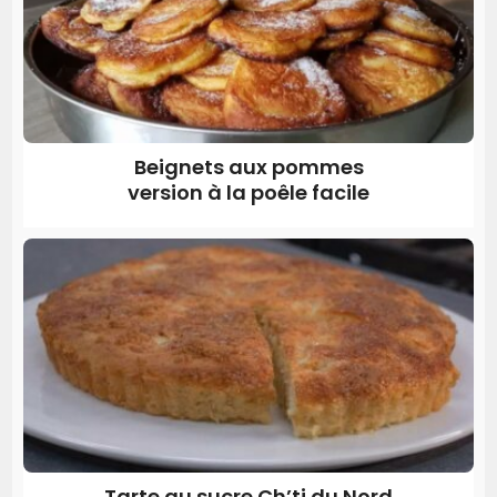
Beignets aux pommes
version à la poêle facile
Tarte au sucre Ch’ti du Nord