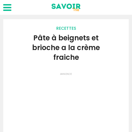
RECETTES
Pâte à beignets et
brioche a la crème
fraiche
ANNONCE