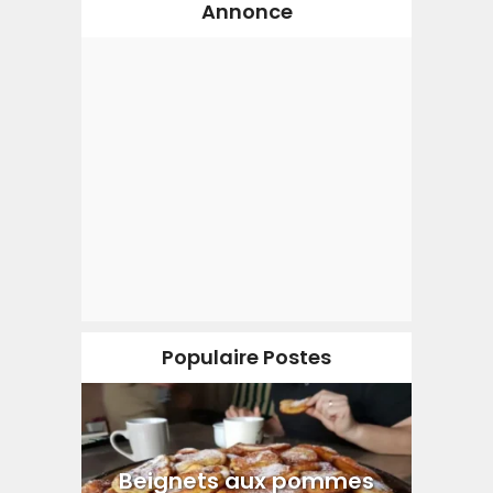
Annonce
Populaire Postes
Beignets aux pommes