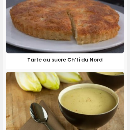
Tarte au sucre Ch’ti du Nord