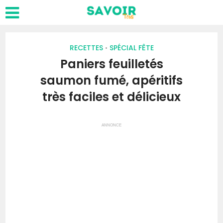
RECETTES
SPÉCIAL FÊTE
•
Paniers feuilletés
saumon fumé, apéritifs
très faciles et délicieux
ANNONCE