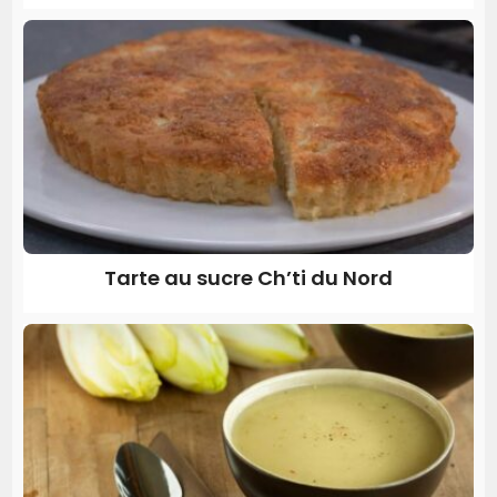
Tarte au sucre Ch’ti du Nord