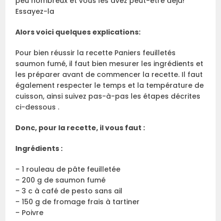
peu nombreux et vous les avez peut-être déjà!
Essayez-la
Alors voici quelques explications:
Pour bien réussir la recette Paniers feuilletés
saumon fumé, il faut bien mesurer les ingrédients et
les préparer avant de commencer la recette. Il faut
également respecter le temps et la température de
cuisson, ainsi suivez pas-à-pas les étapes décrites
ci-dessous .
Donc, pour la recette, il vous faut :
Ingrédients :
– 1 rouleau de pâte feuilletée
– 200 g de saumon fumé
– 3 c à café de pesto sans ail
– 150 g de fromage frais à tartiner
– Poivre