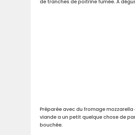
de tranches de poitrine fumée. A dégust
Préparée avec du fromage mozzarella e
viande a un petit quelque chose de par
bouchée.