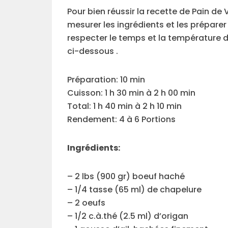
Pour bien réussir la recette de Pain de 
mesurer les ingrédients et les prépare
respecter le temps et la température d
ci-dessous .
Préparation: 10 min
Cuisson: 1 h 30 min à 2 h 00 min
Total: 1 h 40 min à 2 h 10 min
Rendement: 4 à 6 Portions
Ingrédients:
– 2 lbs (900 gr) boeuf haché
– 1/4 tasse (65 ml) de chapelure
– 2 oeufs
– 1/2 c.à.thé (2.5 ml) d’origan