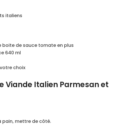
s italiens
te boite de sauce tomate en plus
ce 640 ml
votre choix
e Viande Italien Parmesan et
 pain, mettre de côté.