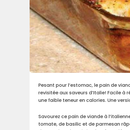
Pesant pour l’estomac, le pain de viande
revisitée aux saveurs d’Italie! Facile à 
une faible teneur en calories. Une versi
Savourez ce pain de viande à l’italie
tomate, de basilic et de parmesan râpé,