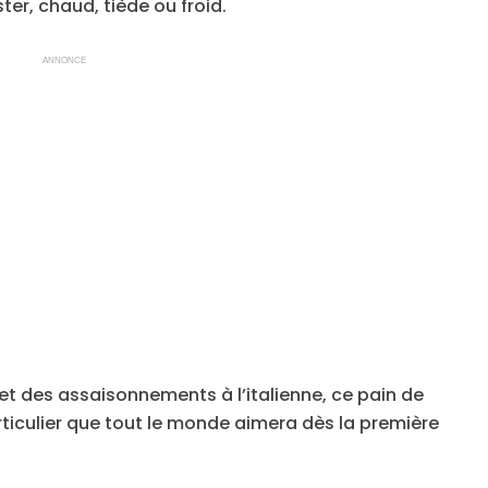
er, chaud, tiède ou froid.
ANNONCE
t des assaisonnements à l’italienne, ce pain de
ticulier que tout le monde aimera dès la première