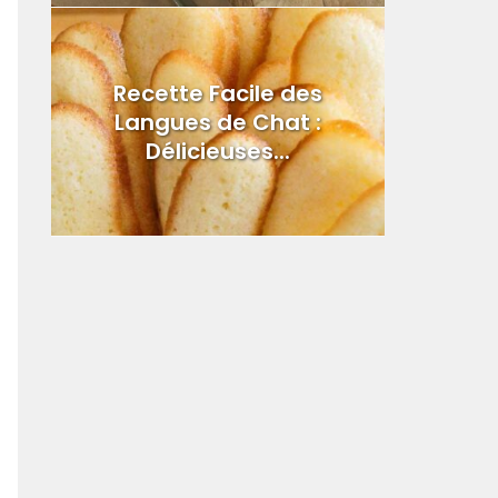
Recette Facile des
Langues de Chat :
Délicieuses...