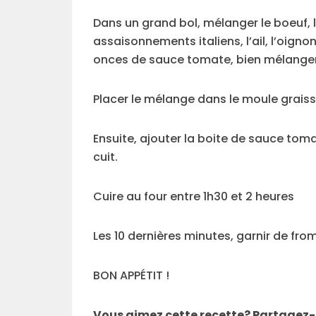
Dans un grand bol, mélanger le boeuf, les
assaisonnements italiens, l’ail, l’oignon
onces de sauce tomate, bien mélanger
Placer le mélange dans le moule graiss
Ensuite, ajouter la boite de sauce tom
cuit.
Cuire au four entre 1h30 et 2 heures
Les 10 dernières minutes, garnir de fro
BON APPÉTIT !
Vous aimez cette recette? Partagez-