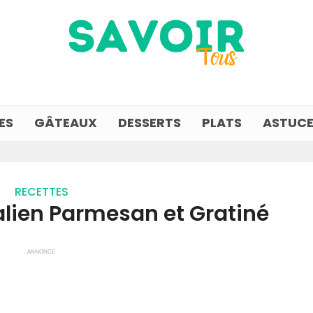
ES
GÂTEAUX
DESSERTS
PLATS
ASTUCE
RECETTES
alien Parmesan et Gratiné
ANNONCE