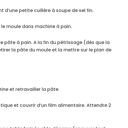
nt d’une petite cuillère à soupe de sel fin.
re le moule dans machine à pain.
pâte à pain. A la fin du pétrissage (dès que la
etirer la pâte du moule et la mettre sur le plan de
rine et retravailler la pâte.
tique et couvrir d’un film alimentaire. Attendre 2