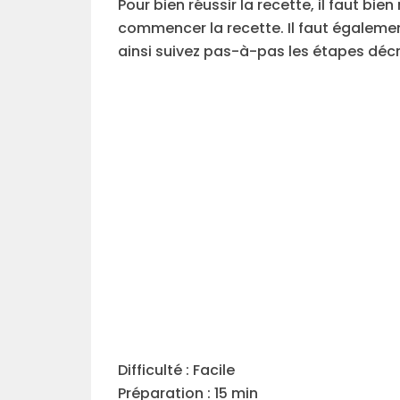
Pour bien réussir la recette, il faut bi
commencer la recette. Il faut égalemen
ainsi suivez pas-à-pas les étapes décr
Difficulté : Facile
Préparation : 15 min