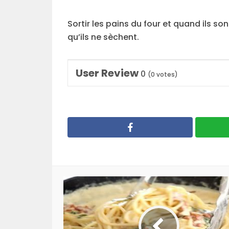
Sortir les pains du four et quand ils so
qu’ils ne sèchent.
User Review
0
(
0
votes)