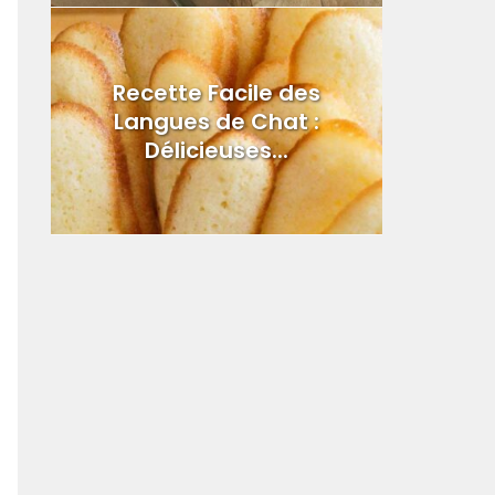
Recette Facile des
Langues de Chat :
Délicieuses...