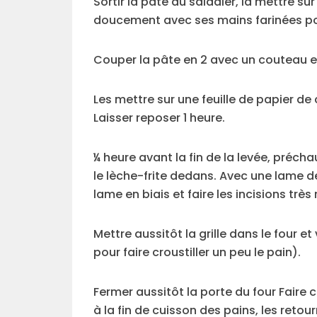
Sortir la pâte du saladier, la mettre su
doucement avec ses mains farinées pour 
Couper la pâte en 2 avec un couteau 
Les mettre sur une feuille de papier de 
Laisser reposer 1 heure.
¼ heure avant la fin de la levée, préch
le lèche-frite dedans. Avec une lame de 
lame en biais et faire les incisions trè
Mettre aussitôt la grille dans le four e
pour faire croustiller un peu le pain).
Fermer aussitôt la porte du four Faire 
à la fin de cuisson des pains, les retour