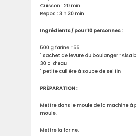
Cuisson : 20 min
Repos : 3 h 30 min
Ingrédients / pour 10 personnes :
500 g farine T55
1 sachet de levure du boulanger “Alsa b
30 cl d’eau
1 petite cuillère à soupe de sel fin
PRÉPARATION :
Mettre dans le moule de la machine à p
moule.
Mettre la farine.