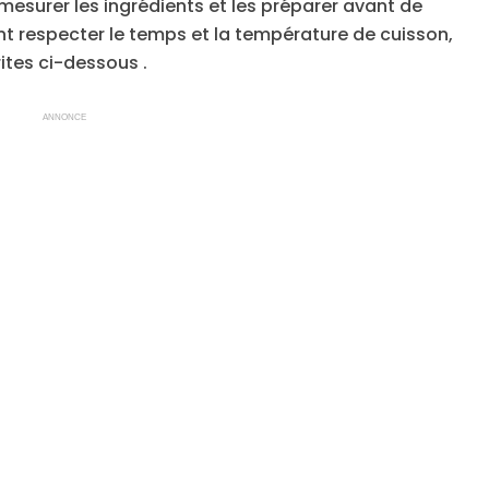
en mesurer les ingrédients et les préparer avant de
t respecter le temps et la température de cuisson,
ites ci-dessous .
ANNONCE