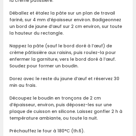
la crème pâtissière.
Déballez et étalez la pâte sur un plan de travail
fariné, sur 4 mm d’épaisseur environ. Badigeonnez
un bord de jaune d’œuf sur 2 cm environ, sur toute
la hauteur du rectangle.
Nappez la pâte (sauf le bord doré à l’œuf) de
crème pâtissière aux raisins, puis roulez-la pour
enfermer la garniture, vers le bord doré à l’œuf.
Soudez pour former un boudin.
Dorez avec le reste du jaune d’œuf et réservez 30
min au frais.
Découpez le boudin en tronçons de 2 cm
d’épaisseur, environ, puis déposez-les sur une
plaque de cuisson en silicone. Laissez gonfler 2 h à
température ambiante, ou toute la nuit.
Préchauffez le four à 180°C (th.6).