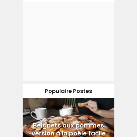
Populaire Postes
Beignets aux pommes
version à la poêle facile