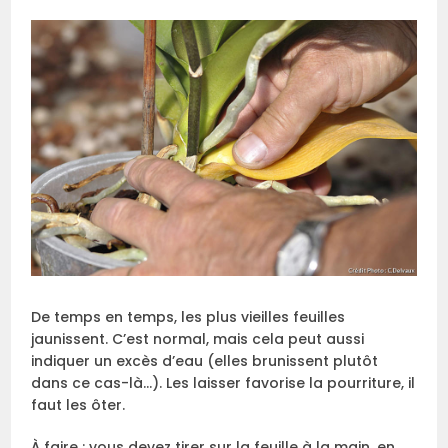
De temps en temps, les plus vieilles feuilles
jaunissent. C’est normal, mais cela peut aussi
indiquer un excès d’eau (elles brunissent plutôt
dans ce cas-là…). Les laisser favorise la pourriture, il
faut les ôter.
À faire : vous devez tirer sur la feuille à la main, en