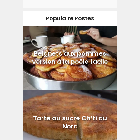
Populaire Postes
Beignets aux pommes
version à la poêle facile
Tarte au sucre Ch’ti du
Nord