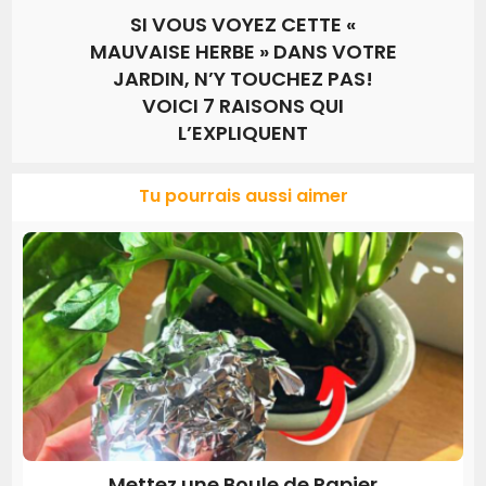
SI VOUS VOYEZ CETTE «
MAUVAISE HERBE » DANS VOTRE
JARDIN, N’Y TOUCHEZ PAS!
VOICI 7 RAISONS QUI
L’EXPLIQUENT
Tu pourrais aussi aimer
Mettez une Boule de Papier