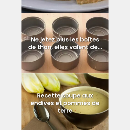
Ne jetez plus les boîtes
de thon, elles valent de...
Recette soupe aux
endives et pommes de
terre