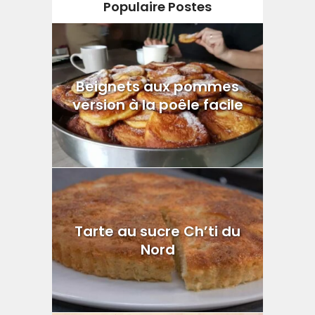
Populaire Postes
Beignets aux pommes
version à la poêle facile
Tarte au sucre Ch’ti du
Nord