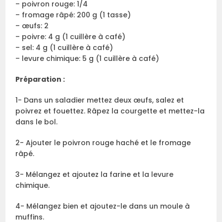
– poivron rouge: 1/4
– fromage râpé: 200 g (1 tasse)
– œufs: 2
– poivre: 4 g (1 cuillère à café)
– sel: 4 g (1 cuillère à café)
– levure chimique: 5 g (1 cuillère à café)
Préparation :
1- Dans un saladier mettez deux œufs, salez et
poivrez et fouettez. Râpez la courgette et mettez-la
dans le bol.
2- Ajouter le poivron rouge haché et le fromage
râpé.
3- Mélangez et ajoutez la farine et la levure
chimique.
4- Mélangez bien et ajoutez-le dans un moule à
muffins.