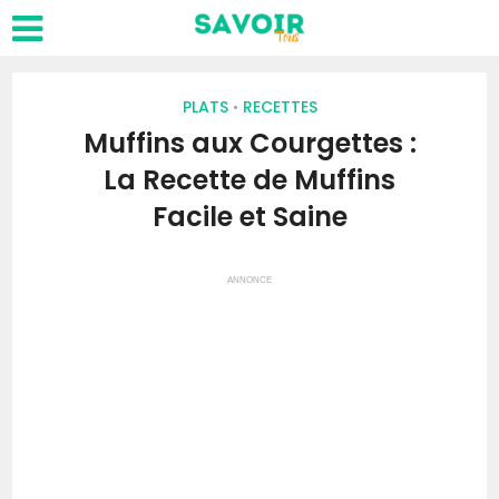
PLATS
RECETTES
•
Muffins aux Courgettes :
La Recette de Muffins
Facile et Saine
ANNONCE