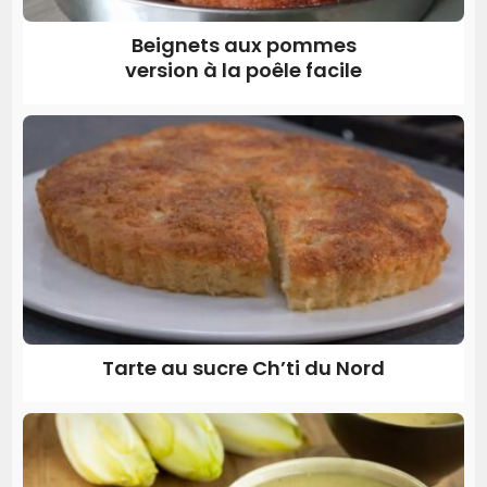
Beignets aux pommes
version à la poêle facile
Tarte au sucre Ch’ti du Nord