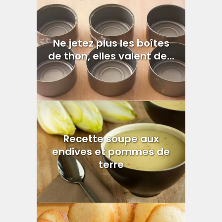
Ne jetez plus les boîtes
de thon, elles valent de...
Recette soupe aux
endives et pommes de
terre