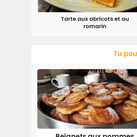
Tarte aux abricots et au
romarin
Tu pou
Beignets aux pommes