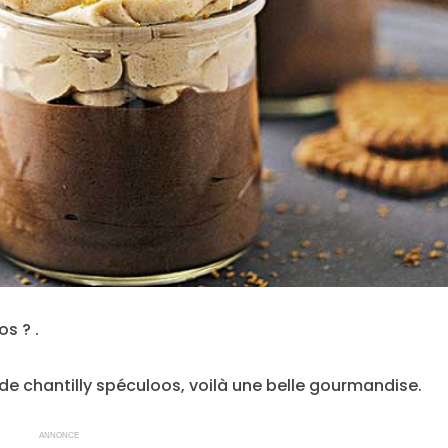
s ? .
 chantilly spéculoos, voilà une belle gourmandise.
ANNONCE