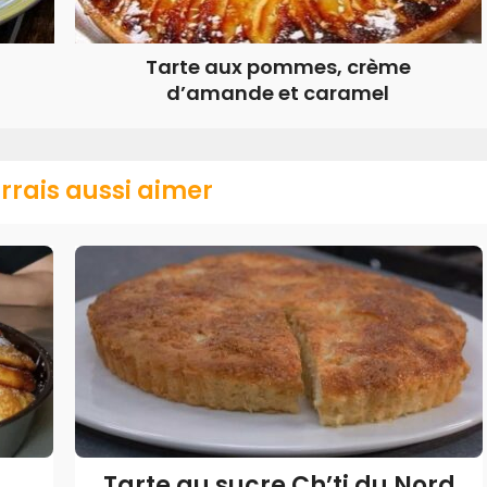
Tarte aux pommes, crème
d’amande et caramel
rrais aussi aimer
Tarte au sucre Ch’ti du Nord