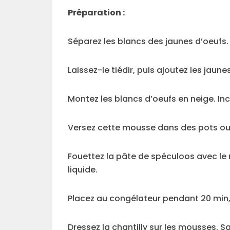
Préparation :
Séparez les blancs des jaunes d’oeufs.
Laissez-le tiédir, puis ajoutez les jau
Montez les blancs d’oeufs en neige. In
Versez cette mousse dans des pots ou d
Fouettez la pâte de spéculoos avec le
liquide.
Placez au congélateur pendant 20 min, 
Dressez la chantilly sur les mousses.