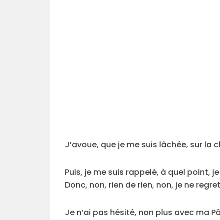
J’avoue, que je me suis lâchée, sur la ch
Puis, je me suis rappelé, à quel point,
Donc, non, rien de rien, non, je ne regret
Je n’ai pas hésité, non plus avec ma P