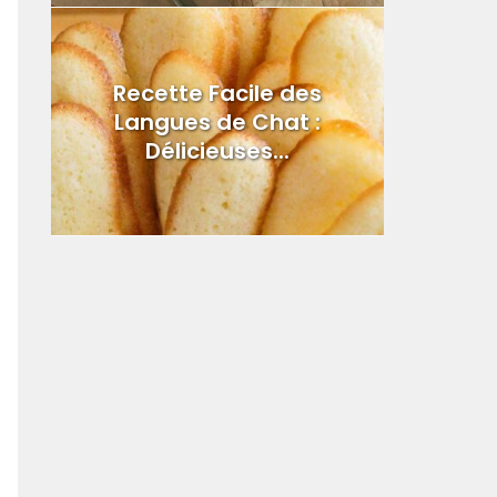
Recette Facile des
Langues de Chat :
Délicieuses...