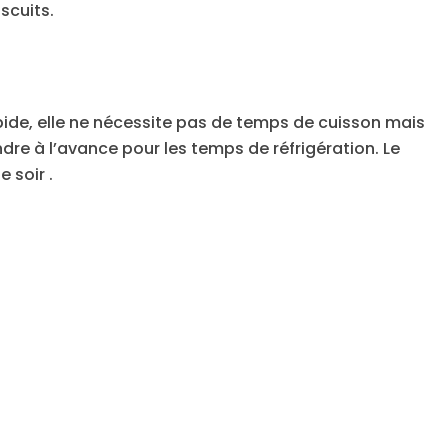
iscuits.
apide, elle ne nécessite pas de temps de cuisson mais
re à l’avance pour les temps de réfrigération. Le
 soir .