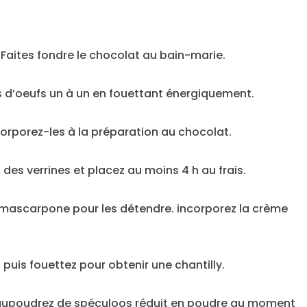
 Faites fondre le chocolat au bain-marie.
nes d’oeufs un à un en fouettant énergiquement.
corporez-les à la préparation au chocolat.
es verrines et placez au moins 4 h au frais.
 mascarpone pour les détendre. incorporez la crème
puis fouettez pour obtenir une chantilly.
 Saupoudrez de spéculoos réduit en poudre au moment