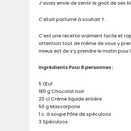
J’avais envie de sentir le goût de ses b
C’était parfumé à souhait ? .
C’est une recette vraiment facile et r
attention tout de même de vous y prend
mieux est de s’y prendre le matin pour le
Ingrédients Pour 6 personnes :
5 Œuf
180 g Chocolat noir
20 cl Crème liquide entière
50 g Mascarpone
1 c. à soupe Pâte de spéculoos
3 Spéculoos