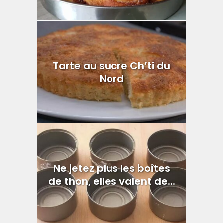
Tarte au sucre Ch’ti du
Nord
Ne jetez plus les boîtes
de thon, elles valent de...