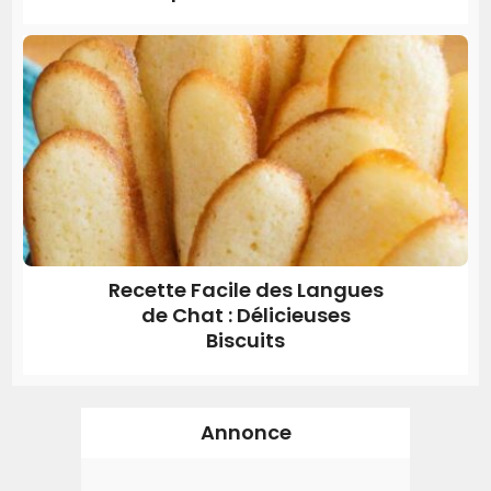
Recette Facile des Langues
de Chat : Délicieuses
Biscuits
Annonce