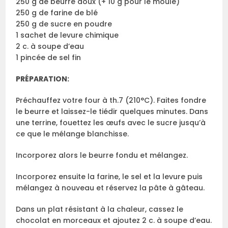
250 g de beurre doux (+ 10 g pour le moule)
250 g de farine de blé
250 g de sucre en poudre
1 sachet de levure chimique
2 c. à soupe d’eau
1 pincée de sel fin
PRÉPARATION:
Préchauffez votre four à th.7 (210°C). Faites fondre
le beurre et laissez-le tiédir quelques minutes. Dans
une terrine, fouettez les œufs avec le sucre jusqu’à
ce que le mélange blanchisse.
Incorporez alors le beurre fondu et mélangez.
Incorporez ensuite la farine, le sel et la levure puis
mélangez à nouveau et réservez la pâte à gâteau.
Dans un plat résistant à la chaleur, cassez le
chocolat en morceaux et ajoutez 2 c. à soupe d’eau.