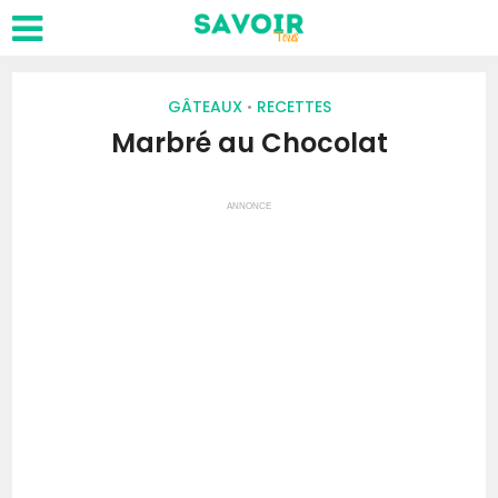
GÂTEAUX
RECETTES
•
Marbré au Chocolat
ANNONCE