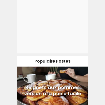
Populaire Postes
Beignets aux pommes
version à la poêle facile