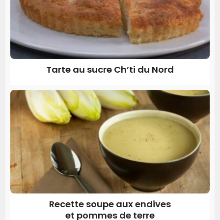
Tarte au sucre Ch’ti du Nord
Recette soupe aux endives
et pommes de terre