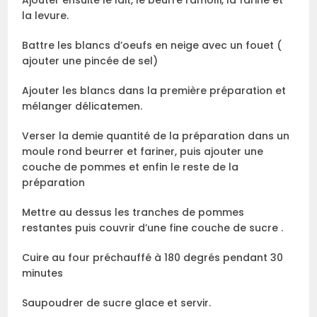
Ajouter ensuite le lait, le beurre ramolli, la farine et
la levure.
Battre les blancs d’oeufs en neige avec un fouet (
ajouter une pincée de sel)
Ajouter les blancs dans la première préparation et
mélanger délicatemen.
Verser la demie quantité de la préparation dans un
moule rond beurrer et fariner, puis ajouter une
couche de pommes et enfin le reste de la
préparation
Mettre au dessus les tranches de pommes
restantes puis couvrir d’une fine couche de sucre .
Cuire au four préchauffé à 180 degrés pendant 30
minutes
Saupoudrer de sucre glace et servir.