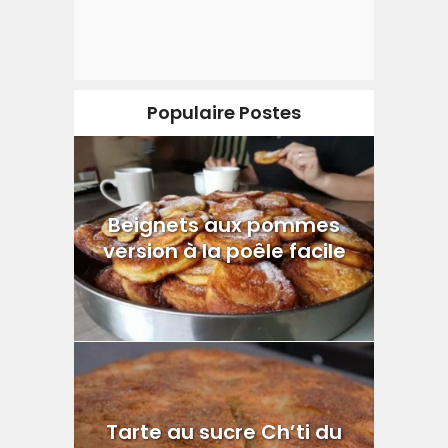
Populaire Postes
Beignets aux pommes
version à la poêle facile
Tarte au sucre Ch’ti du