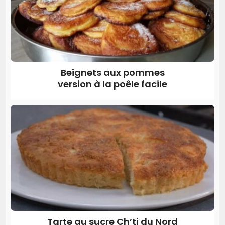
Beignets aux pommes
version à la poêle facile
Tarte au sucre Ch’ti du Nord