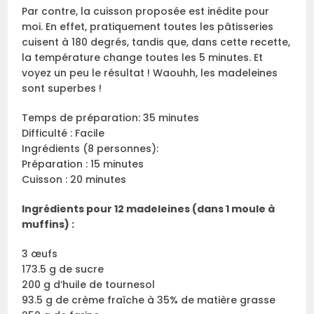
Par contre, la cuisson proposée est inédite pour
moi. En effet, pratiquement toutes les pâtisseries
cuisent à 180 degrés, tandis que, dans cette recette,
la température change toutes les 5 minutes. Et
voyez un peu le résultat ! Waouhh, les madeleines
sont superbes !
Temps de préparation: 35 minutes
Difficulté : Facile
Ingrédients (8 personnes):
Préparation : 15 minutes
Cuisson : 20 minutes
Ingrédients pour 12 madeleines (dans 1 moule à
muffins) :
3 œufs
173.5 g de sucre
200 g d’huile de tournesol
93.5 g de crème fraîche à 35% de matière grasse