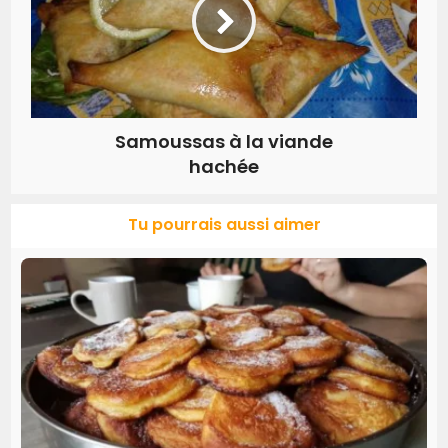
Samoussas à la viande
hachée
Tu pourrais aussi aimer