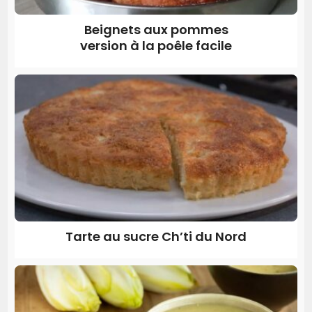
Beignets aux pommes
version à la poêle facile
Tarte au sucre Ch’ti du Nord