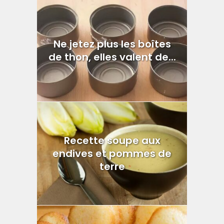
Ne jetez plus les boîtes
de thon, elles valent de...
Recette soupe aux
endives et pommes de
terre