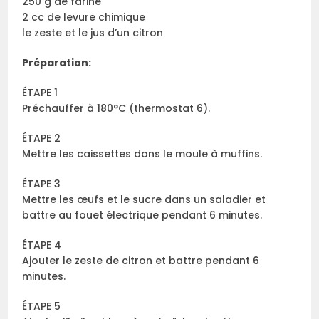
250 g de farine
2 cc de levure chimique
le zeste et le jus d’un citron
Préparation:
ÉTAPE 1
Préchauffer à 180°C (thermostat 6).
ÉTAPE 2
Mettre les caissettes dans le moule à muffins.
ÉTAPE 3
Mettre les œufs et le sucre dans un saladier et
battre au fouet électrique pendant 6 minutes.
ÉTAPE 4
Ajouter le zeste de citron et battre pendant 6
minutes.
ÉTAPE 5