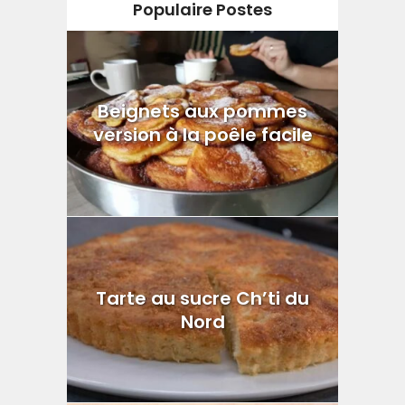
Populaire Postes
Beignets aux pommes
version à la poêle facile
Tarte au sucre Ch’ti du
Nord