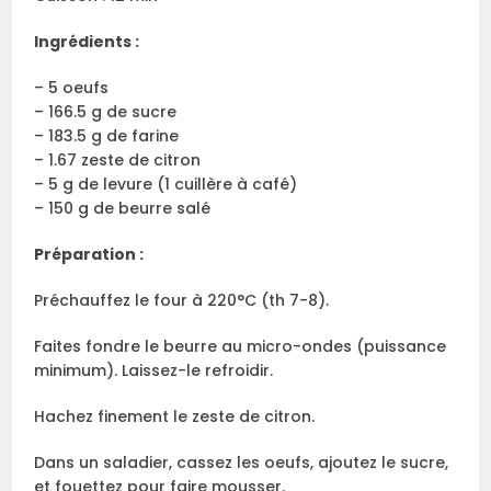
Ingrédients :
– 5 oeufs
– 166.5 g de sucre
– 183.5 g de farine
– 1.67 zeste de citron
– 5 g de levure (1 cuillère à café)
– 150 g de beurre salé
Préparation :
Préchauffez le four à 220°C (th 7-8).
Faites fondre le beurre au micro-ondes (puissance
minimum). Laissez-le refroidir.
Hachez finement le zeste de citron.
Dans un saladier, cassez les oeufs, ajoutez le sucre,
et fouettez pour faire mousser.