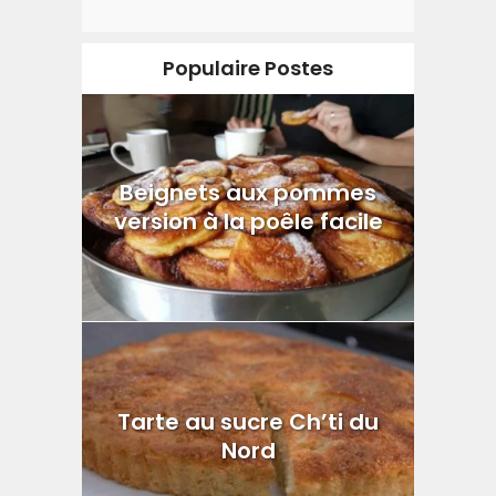
Populaire Postes
Beignets aux pommes
version à la poêle facile
Tarte au sucre Ch’ti du
Nord