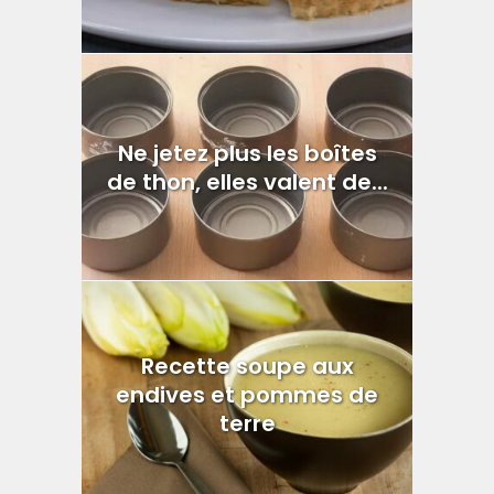
Ne jetez plus les boîtes
de thon, elles valent de...
Recette soupe aux
endives et pommes de
terre