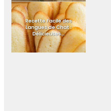
Recette Facile des
Langues de Chat :
Délicieuses...