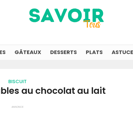
ES
GÂTEAUX
DESSERTS
PLATS
ASTUCE
BISCUIT
bles au chocolat au lait
ANNONCE