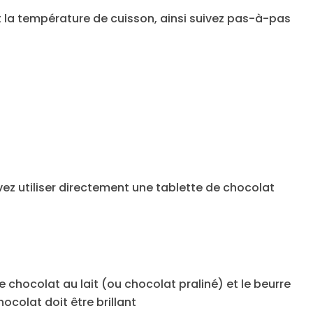
t la température de cuisson, ainsi suivez pas-à-pas
vez utiliser directement une tablette de chocolat
 chocolat au lait (ou chocolat praliné) et le beurre
ocolat doit être brillant