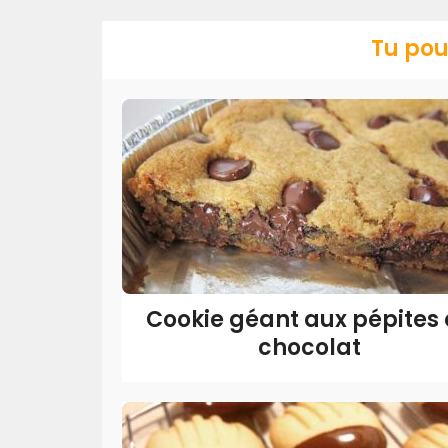
Tu pou
Cookie géant aux pépites
chocolat