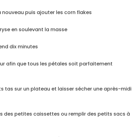
à nouveau puis ajouter les corn flakes
ryse en soulevant la masse
end dix minutes
ur afin que tous les pétales soit parfaitement
its tas sur un plateau et laisser sécher une après-midi
s des petites caissettes ou remplir des petits sacs à