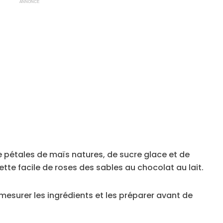
ANNONCE
 pétales de maïs natures, de sucre glace et de
ette facile de roses des sables au chocolat au lait.
en mesurer les ingrédients et les préparer avant de