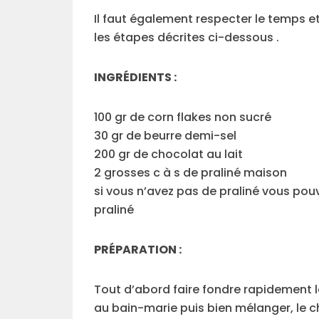
Il faut également respecter le temps e
les étapes décrites ci-dessous .
INGRÉDIENTS :
100 gr de corn flakes non sucré
30 gr de beurre demi-sel
200 gr de chocolat au lait
2 grosses c à s de praliné maison
si vous n’avez pas de praliné vous pou
praliné
PRÉPARATION :
Tout d’abord faire fondre rapidement le
au bain-marie puis bien mélanger, le ch