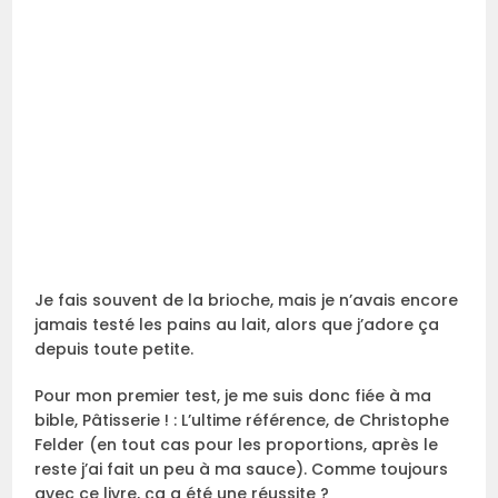
Je fais souvent de la brioche, mais je n’avais encore
jamais testé les pains au lait, alors que j’adore ça
depuis toute petite.
Pour mon premier test, je me suis donc fiée à ma
bible, Pâtisserie ! : L’ultime référence, de Christophe
Felder (en tout cas pour les proportions, après le
reste j’ai fait un peu à ma sauce). Comme toujours
avec ce livre, ça a été une réussite ?