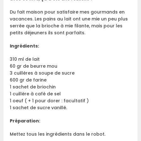
Du fait maison pour satisfaire mes gourmands en
vacances. Les pains au lait ont une mie un peu plus
serrée que la brioche à mie filante, mais pour les
petits déjeuners ils sont parfaits.
Ingrédients:
310 ml de lait
60 gr de beurre mou
3 cuillères à soupe de sucre
600 gr de farine
1 sachet de briochin
1 cuillère à café de sel
1 oeuf ( + 1 pour dorer : facultatif )
1 sachet de sucre vanillé.
Préparation:
Mettez tous les ingrédients dans le robot.