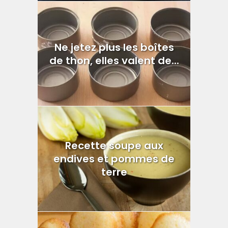
Ne jetez plus les boîtes
de thon, elles valent de...
Recette soupe aux
endives et pommes de
terre