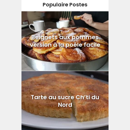
Populaire Postes
Beignets aux pommes
version à la poêle facile
Tarte au sucre Ch’ti du
Nord