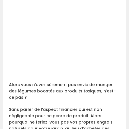
Alors vous n’avez sûrement pas envie de manger
des légumes boostés aux produits toxiques, n’est-
ce pas ?
Sans parler de l’aspect financier qui est non
négligeable pour ce genre de produit. Alors
pourquoi ne feriez-vous pas vos propres engrais
naturels pour votre jardin, au lieu d’acheter des