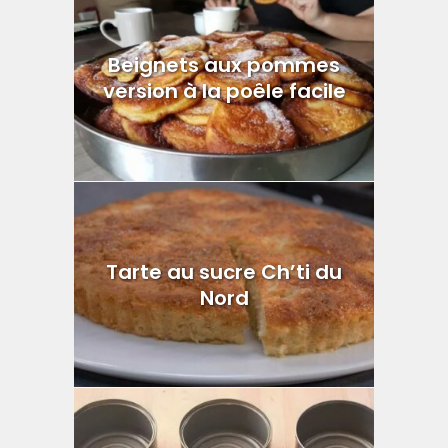
Beignets aux pommes
version à la poêle facile
Tarte au sucre Ch’ti du
Nord