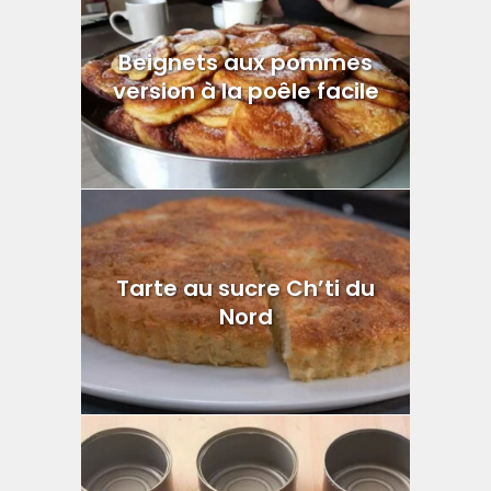
Beignets aux pommes
version à la poêle facile
Tarte au sucre Ch’ti du
Nord