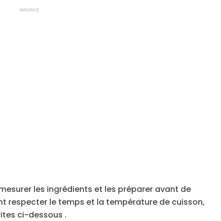
ANNONCE
en mesurer les ingrédients et les préparer avant de
t respecter le temps et la température de cuisson,
ites ci-dessous .