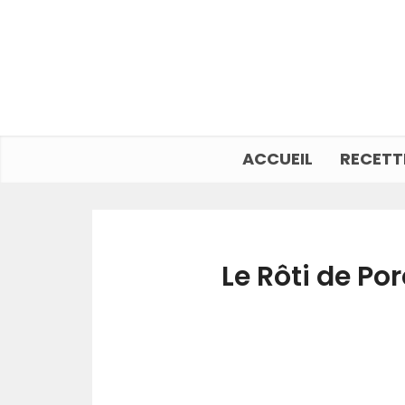
ACCUEIL
RECETT
Le Rôti de Po