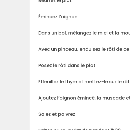
Beurrez le plat
Émincez l’oignon
Dans un bol, mélangez le miel et la mo
Avec un pinceau, enduisez le rôti de c
Posez le rôti dans le plat
Effeuillez le thym et mettez-le sur le rôt
Ajoutez l’oignon émincé, la muscade et 
Salez et poivrez