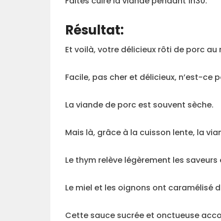
Faites cuire la viande pendant 1h30.
Résultat:
Et voilà, votre délicieux rôti de porc a
Facile, pas cher et délicieux, n’est-ce 
La viande de porc est souvent sèche.
Mais là, grâce à la cuisson lente, la v
Le thym relève légèrement les saveurs e
Le miel et les oignons ont caramélisé d
Cette sauce sucrée et onctueuse acco