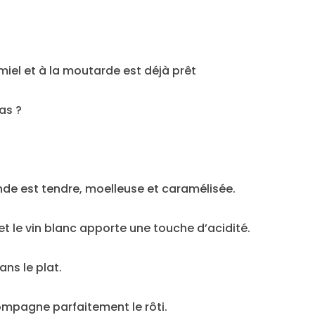
u miel et à la moutarde est déjà prêt
pas ?
iande est tendre, moelleuse et caramélisée.
t le vin blanc apporte une touche d’acidité.
ans le plat.
mpagne parfaitement le rôti.