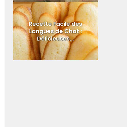
Recette Facile des
Langues de Chat :
Délicieuses...