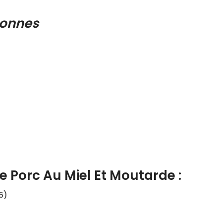
sonnes
e Porc Au Miel Et Moutarde :
6)