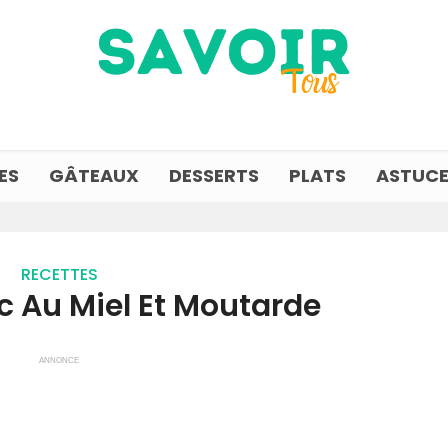
ES
GÂTEAUX
DESSERTS
PLATS
ASTUCE
RECETTES
rc Au Miel Et Moutarde
ANNONCE