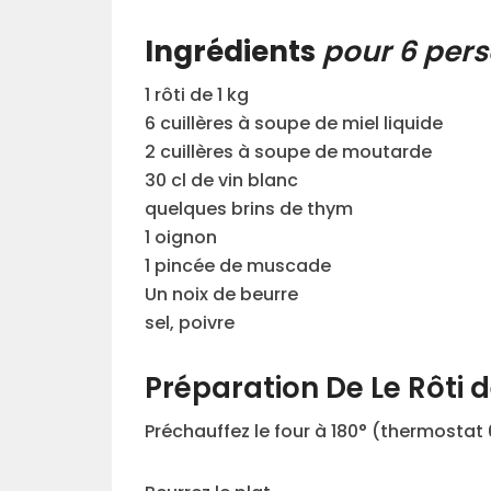
Ingrédients
pour 6 per
1 rôti de 1 kg
6 cuillères à soupe de miel liquide
2 cuillères à soupe de moutarde
30 cl de vin blanc
quelques brins de thym
1 oignon
1 pincée de muscade
Un noix de beurre
sel, poivre
Préparation De Le Rôti d
Préchauffez le four à 180° (thermostat 