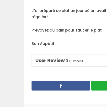
J’ai préparé ce plat un jour où on avait
régalés !
Prévoyez du pain pour saucer le plat
Bon Appétit !
User Review
0
(
0
votes)