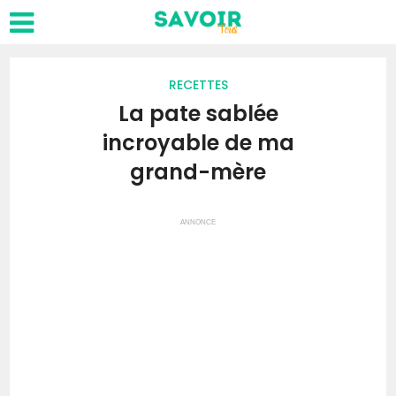
RECETTES
La pate sablée
incroyable de ma
grand-mère
ANNONCE