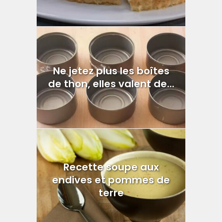
Ne jetez plus les boîtes
de thon, elles valent de...
Recette soupe aux
endives et pommes de
terre