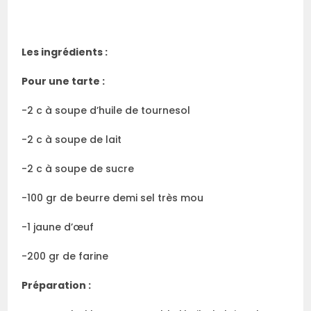
Les ingrédients :
Pour une tarte :
-2 c à soupe d’huile de tournesol
-2 c à soupe de lait
-2 c à soupe de sucre
-100 gr de beurre demi sel très mou
-1 jaune d’œuf
-200 gr de farine
Préparation :