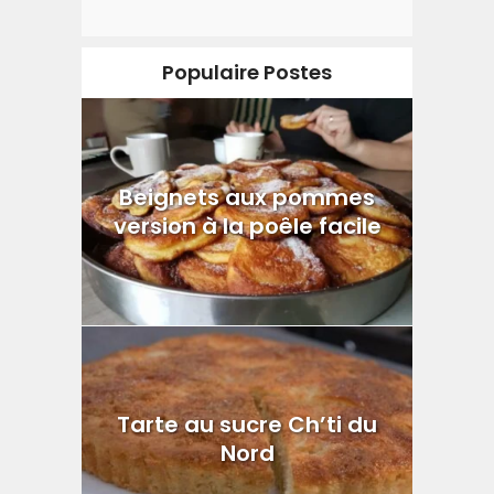
Populaire Postes
Beignets aux pommes
version à la poêle facile
Tarte au sucre Ch’ti du
Nord