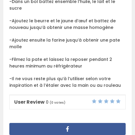
-Dans un bol battez ensemble l’huile, le lait et le
sucre
-Ajoutez le beurre et le jaune d’œuf et battez de
nouveau jusqu’à obtenir une masse homogène
-Ajoutez ensuite la farine jusqu’à obtenir une pate
molle
-Filmez la pate et laissez la reposer pendant 2
heures minimum au réfrigérateur
-Il ne vous reste plus qu’à l’utiliser selon votre
inspiration et à l’étaler avec la main ou au rouleau
User Review
0
(
0
votes)