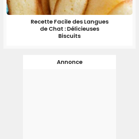
Recette Facile des Langues
de Chat : Délicieuses
Biscuits
Annonce