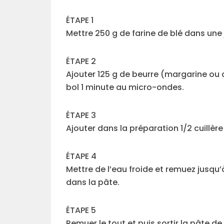
ÉTAPE 1
Mettre 250 g de farine de blé dans une 
ÉTAPE 2
Ajouter 125 g de beurre (margarine ou 
bol 1 minute au micro-ondes.
ÉTAPE 3
Ajouter dans la préparation 1/2 cuillère
ÉTAPE 4
Mettre de l’eau froide et remuez jusqu’à 
dans la pâte.
ÉTAPE 5
Remuer le tout et puis sortir la pâte d