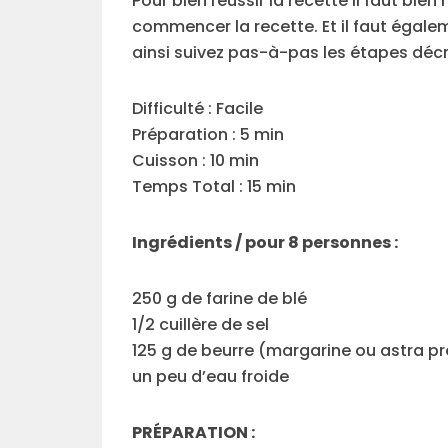
Pour bien réussir la recette il faut bie
commencer la recette. Et il faut égale
ainsi suivez pas-à-pas les étapes décr
Difficulté : Facile
Préparation : 5 min
Cuisson : 10 min
Temps Total : 15 min
Ingrédients / pour 8 personnes :
250 g de farine de blé
1/2 cuillère de sel
125 g de beurre (margarine ou astra pr
un peu d’eau froide
PRÉPARATION :