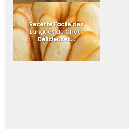
Recette Facile des
Langues de Chat :
Délicieuses...