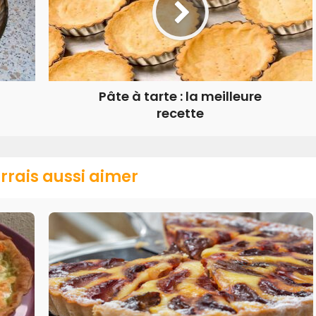
Pâte à tarte : la meilleure
recette
rrais aussi aimer