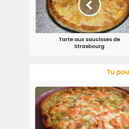
Tarte aux saucisses de
Strasbourg
Tu pou