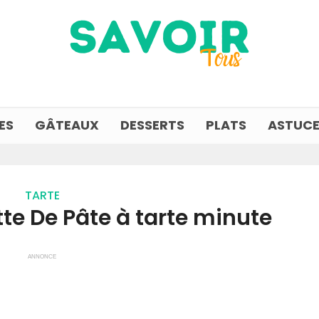
ES
GÂTEAUX
DESSERTS
PLATS
ASTUCE
TARTE
tte De Pâte à tarte minute
ANNONCE