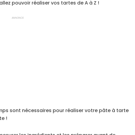
lez pouvoir réaliser vos tartes de A à Z !
ANNONCE
mps sont nécessaires pour réaliser votre pâte à tarte
e !