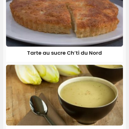
Tarte au sucre Ch’ti du Nord