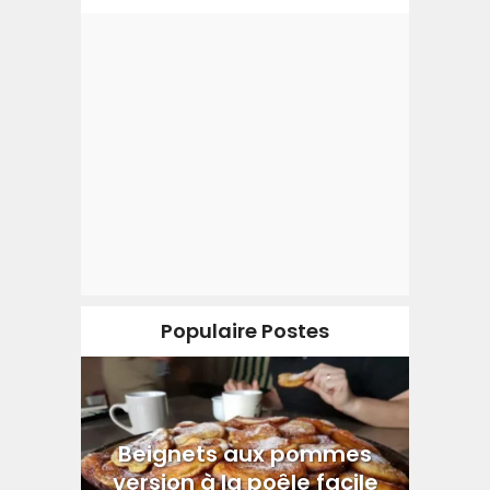
Populaire Postes
Beignets aux pommes
version à la poêle facile