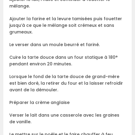
mélange.
Ajouter la farine et la levure tamisées puis fouetter
jusqu’à ce que le mélange soit crémeux et sans
grumeaux.
Le verser dans un moule beurré et fariné.
Cuire la tarte douce dans un four statique à 180°
pendant environ 20 minutes.
Lorsque le fond de la tarte douce de grand-mère
est bien doré, la retirer du four et la laisser refroidir
avant de la démouler.
Préparer la crème anglaise
Verser le lait dans une casserole avec les graines
de vanille.
Le mettre sur le poêle et le faire chauffer à feu