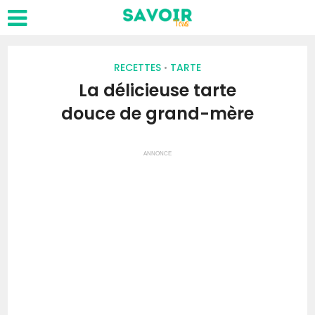
RECETTES
TARTE
•
La délicieuse tarte
douce de grand-mère
ANNONCE