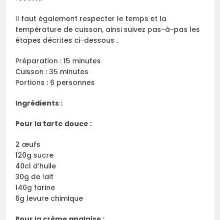
Il faut également respecter le temps et la
température de cuisson, ainsi suivez pas-à-pas les
étapes décrites ci-dessous .
Préparation : 15 minutes
Cuisson : 35 minutes
Portions : 6 personnes
Ingrédients :
Pour la tarte douce :
2 œufs
120g sucre
40cl d’huile
30g de lait
140g farine
6g levure chimique
Pour la crème anglaise :