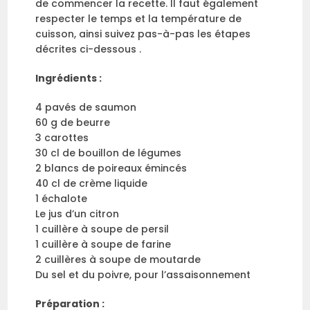
de commencer la recette. Il faut également
respecter le temps et la température de
cuisson, ainsi suivez pas-à-pas les étapes
décrites ci-dessous .
Ingrédients :
4 pavés de saumon
60 g de beurre
3 carottes
30 cl de bouillon de légumes
2 blancs de poireaux émincés
40 cl de crème liquide
1 échalote
Le jus d’un citron
1 cuillère à soupe de persil
1 cuillère à soupe de farine
2 cuillères à soupe de moutarde
Du sel et du poivre, pour l’assaisonnement
Préparation :