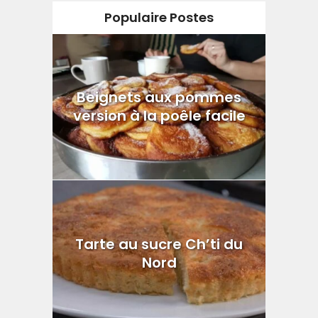
Populaire Postes
Beignets aux pommes
version à la poêle facile
Tarte au sucre Ch’ti du
Nord