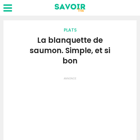
PLATS
La blanquette de
saumon. Simple, et si
bon
ANNONCE