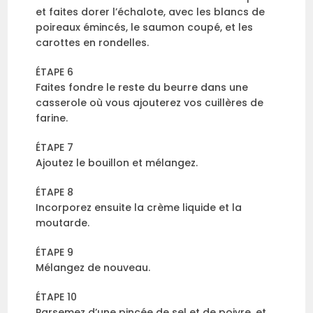
et faites dorer l’échalote, avec les blancs de
poireaux émincés, le saumon coupé, et les
carottes en rondelles.
ÉTAPE 6
Faites fondre le reste du beurre dans une
casserole où vous ajouterez vos cuillères de
farine.
ÉTAPE 7
Ajoutez le bouillon et mélangez.
ÉTAPE 8
Incorporez ensuite la crème liquide et la
moutarde.
ÉTAPE 9
Mélangez de nouveau.
ÉTAPE 10
Parsemez d’une pincée de sel et de poivre, et