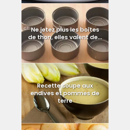
Ne jetez plus les boîtes
de thon, elles valent de...
Recette soupe aux
endives et pommes de
terre