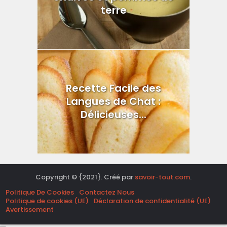
terre
Recette Facile des
Langues de Chat :
Délicieuses...
Copyright © {2021}. Créé par
savoir-tout.com
.
Politique De Cookies
Contactez Nous
Politique de cookies (UE)
Déclaration de confidentialité (UE)
Avertissement