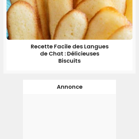
Recette Facile des Langues
de Chat : Délicieuses
Biscuits
Annonce