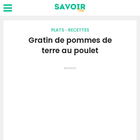
PLATS
RECETTES
•
Gratin de pommes de
terre au poulet
ANNONCE