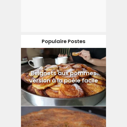
Populaire Postes
Beignets aux pommes
version à la poêle facile