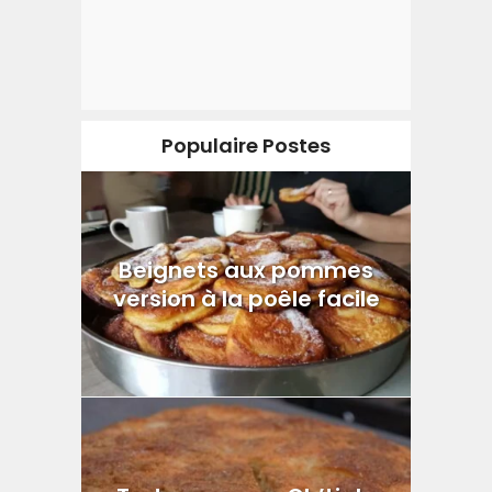
Populaire Postes
Beignets aux pommes
version à la poêle facile