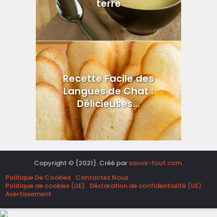
terre
Recette Facile des
Langues de Chat :
Délicieuses...
Copyright © {2021}. Créé par
savoir-tout.com
.
Politique De Cookies
Contactez Nous
Politique de cookies (UE)
Déclaration de confidentialité (UE)
Avertissement