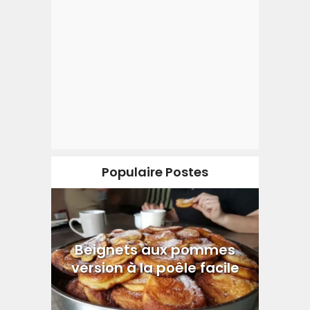
Populaire Postes
Beignets aux pommes
version à la poêle facile