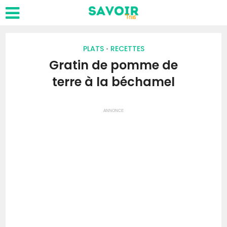
PLATS
RECETTES
•
Gratin de pomme de
terre à la béchamel
ANNONCE