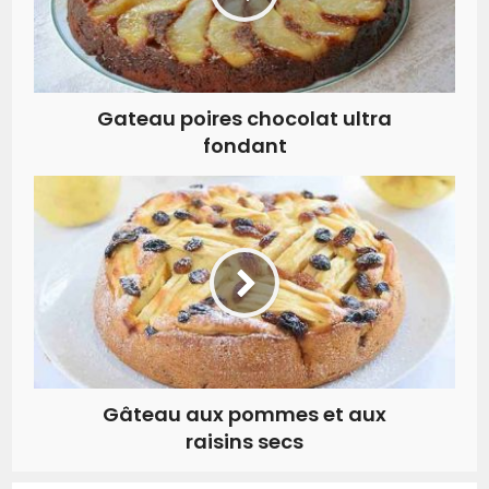
Gateau poires chocolat ultra
fondant
Gâteau aux pommes et aux
raisins secs