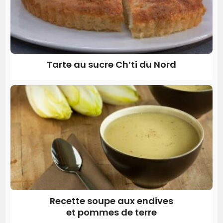
Tarte au sucre Ch’ti du Nord
Recette soupe aux endives
et pommes de terre