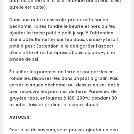
pomme de terre et si elle retombe dans l’eau, c’est
qu’elle est cuite).
Dans une autre casserole, préparez la sauce
béchamel. Faites fondre le beurre et hors du feu,
ajoutez la farine petit à petit jusqu’à l’obtention
d’une pâte. Remettez sur feu doux, versez-y le lait
petit à petit (attention, elle doit garder l’aspect
d’une pâte et rester épaisse) puis ajoutez-y une
pincée de sel.
Épluchez les pommes de terre et coupez-les en
rondelles. Disposez-les dans un plat à gratin. Puis
versez la sauce béchamel au-dessus en veillant à
bien recouvrir les pommes de terre. Parsemez de
gruyère râpé, enfournez à 180-200°C pendant 30
minutes, laissez gratiner et servez chaud.
ASTUCES :
Pour plus de saveurs, vous pouvez ajouter un peu