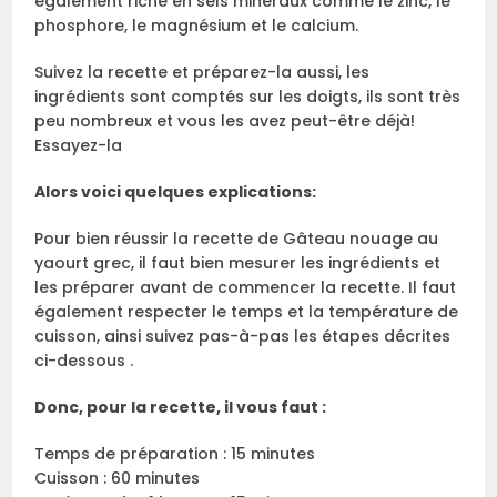
également riche en sels minéraux comme le zinc, le
phosphore, le magnésium et le calcium.
Suivez la recette et préparez-la aussi, les
ingrédients sont comptés sur les doigts, ils sont très
peu nombreux et vous les avez peut-être déjà!
Essayez-la
Alors voici quelques explications:
Pour bien réussir la recette de Gâteau nouage au
yaourt grec, il faut bien mesurer les ingrédients et
les préparer avant de commencer la recette. Il faut
également respecter le temps et la température de
cuisson, ainsi suivez pas-à-pas les étapes décrites
ci-dessous .
Donc, pour la recette, il vous faut :
Temps de préparation : 15 minutes
Cuisson : 60 minutes