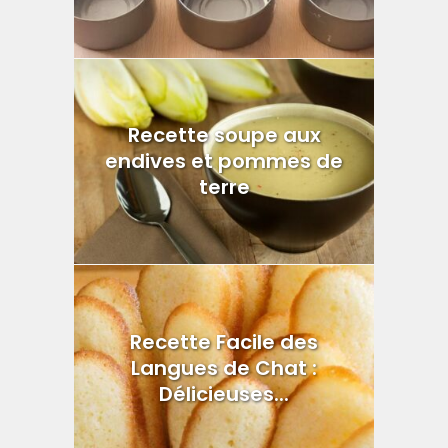
Recette soupe aux
endives et pommes de
terre
Recette Facile des
Langues de Chat :
Délicieuses...