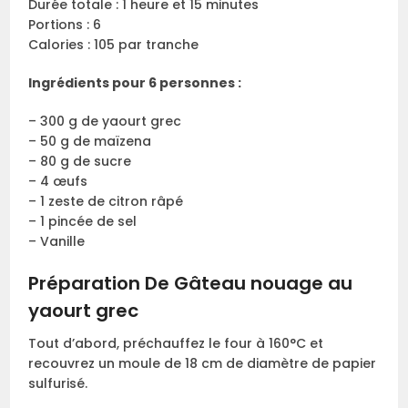
Durée totale : 1 heure et 15 minutes
Portions : 6
Calories : 105 par tranche
Ingrédients pour 6 personnes :
– 300 g de yaourt grec
– 50 g de maïzena
– 80 g de sucre
– 4 œufs
– 1 zeste de citron râpé
– 1 pincée de sel
– Vanille
Préparation De Gâteau nouage au
yaourt grec
Tout d’abord, préchauffez le four à 160°C et
recouvrez un moule de 18 cm de diamètre de papier
sulfurisé.