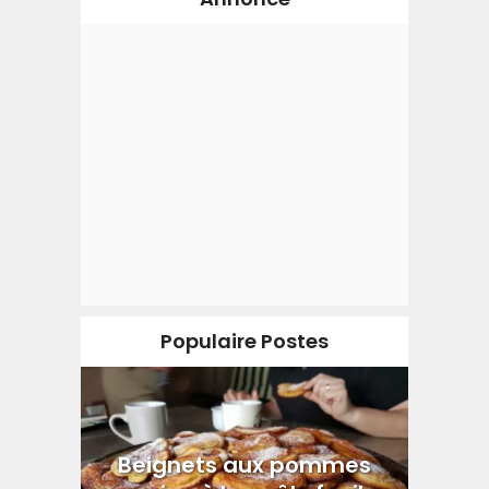
Populaire Postes
Beignets aux pommes