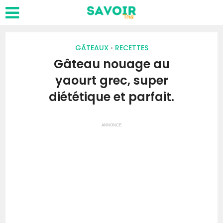
GÂTEAUX
RECETTES
•
Gâteau nouage au
yaourt grec, super
diététique et parfait.
ANNONCE