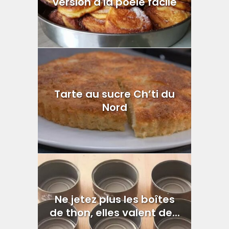
version à la poêle facile
Tarte au sucre Ch’ti du
Nord
Ne jetez plus les boîtes
de thon, elles valent de...