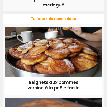
meringué
Tu pourrais aussi aimer
Beignets aux pommes
version à la poêle facile